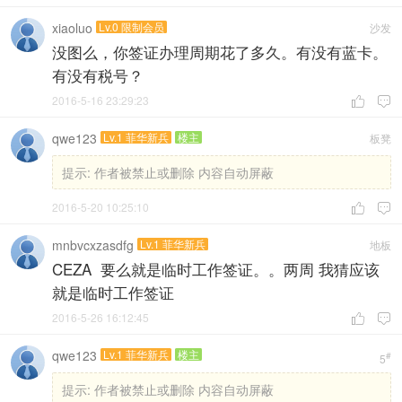
xiaoluo
Lv.0 限制会员
沙发
没图么，你签证办理周期花了多久。有没有蓝卡。
有没有税号？
2016-5-16 23:29:23


qwe123
Lv.1 菲华新兵
楼主
板凳
提示:
作者被禁止或删除 内容自动屏蔽
2016-5-20 10:25:10


mnbvcxzasdfg
Lv.1 菲华新兵
地板
CEZA 要么就是临时工作签证。。两周 我猜应该
就是临时工作签证
2016-5-26 16:12:45


qwe123
Lv.1 菲华新兵
楼主
#
5
提示:
作者被禁止或删除 内容自动屏蔽