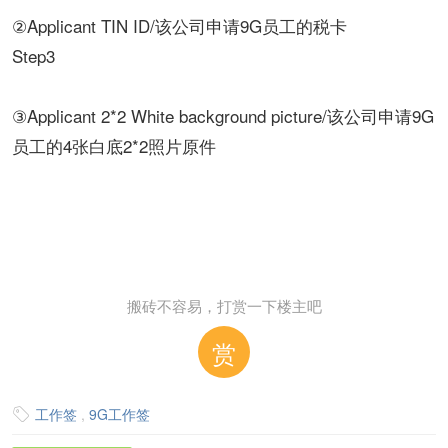
②Applicant TIN ID/该公司申请9G员工的税卡
Step3
③Applicant 2*2 White background picture/该公司申请9G
员工的4张白底2*2照片原件
搬砖不容易，打赏一下楼主吧
赏
工作签
,
9G工作签
