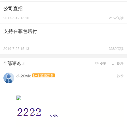
公司直招
2017-5-17 15:10
2152阅读
支持在菲包赔付
2019-7-25 15:13
3382阅读
全部评论
2
楼主
倒序


dk26wfc
Lv.1 菲华新兵
沙发