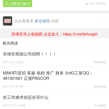
点赞这个帖子
帖子ID: 218564

点击看更多
签证移民
内容

菲律宾华人电报群,点击加入：https://t.me/feihuaph
相关阅读
菲律宾韩国公司招聘！！！！
2017-3-2 12:50
3053阅读
MAKATI直招 客服 电销 推广 财务 办9G工签QQ：
481301821 正规PAGCOR
2017-3-6 11:36
3034阅读
好工作难求你还在等什么
2017-5-17 14:48
2114阅读