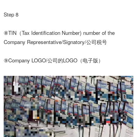
Step 8
⑧TIN（Tax Identification Number) number of the
Company Representative/Signatory/公司税号
⑨Company LOGO/公司的LOGO（电子版）