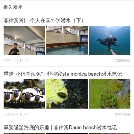
相关阅读
菲律宾篇|一个人在国外学潜水（下）
2024-1-6 16:40
2384阅读
重逢“小绵羊海兔” | 菲律宾sta monica beach潜水笔记
2024-2-4 16:44
2697阅读
享受遨游海底的乐趣 | 菲律宾Dauin beach潜水笔记