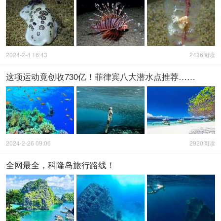
2024-2-4 16:43
2436阅读
这项运动竟创收730亿！菲律宾八大潜水点推荐……
2024-2-26 09:06
2920阅读
全网最全，科隆岛旅行路线！