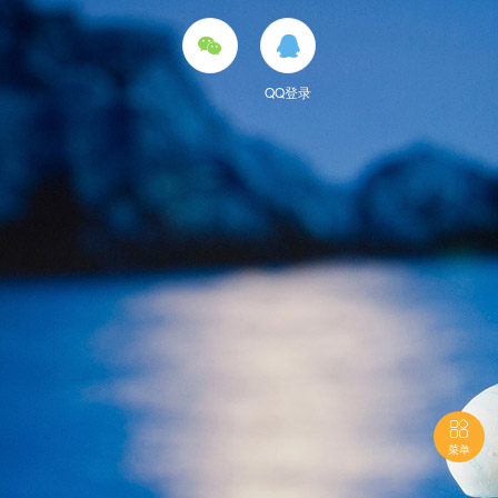


QQ登录

菜单