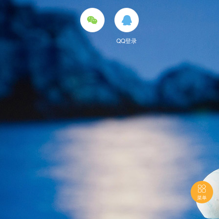


QQ登录

菜单