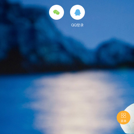


QQ登录

菜单