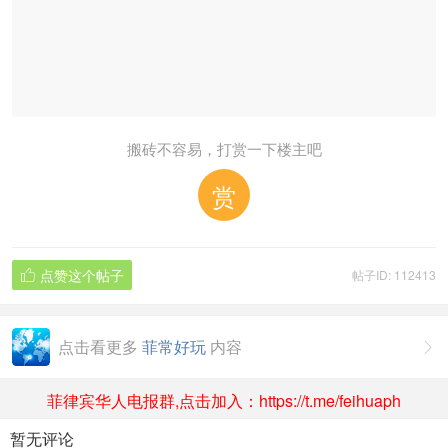
搬砖不容易，打赏一下楼主吧
赏
点赞这个帖子
帖子ID: 112413

点击看更多
菲常好玩
内容

菲律宾华人电报群,点击加入：https://t.me/feihuaph
暂无评论