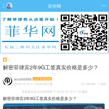
菲华网



解密菲律宾2年9G工签真实价格是多少？
wxc666888
Lv.3 菲华特使
2019-12-14 11:15:06
9G工签
108169
832


本帖最后由 wxc666888 于 2019-12-14 11:16 编辑
解密菲律宾2年9G工签真实价格是多少？