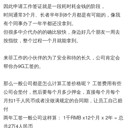
因此申请工作签证就是一段耗时耗金钱的阶段，
时间通常3个月、长者半年到8个月都是有可能的，像我
有个同事办了一年半都还没拿到。
但很多中介代办的的确比较快，身边好几个朋友一周去
按指纹，整个过程一个月就能拿到。
来菲工作的小伙伴的为了安全和待的长久，公司肯定会
帮你办9G工签的。
那么一般公司都是怎么计算工签价格呢？ 工签费用有些
公司会垫付，然后要每个月多少押金，直接每个月每个
月扣1千人民币或者没做满规定的合同期，让员工自己赔
付
两年工签一般公司这样算： 1千RMB x12个月 x 2年 = 总
共2万4人民币