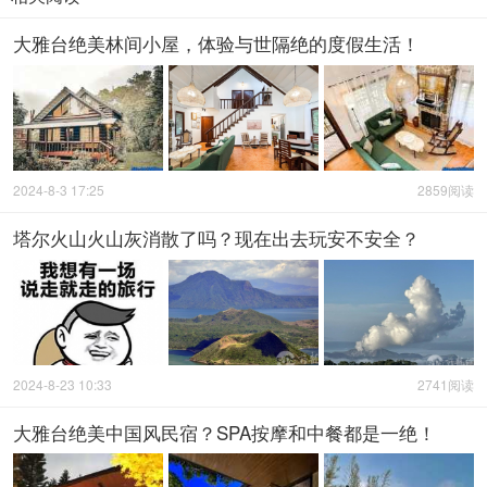
大雅台绝美林间小屋，体验与世隔绝的度假生活！
2024-8-3 17:25
2859阅读
塔尔火山火山灰消散了吗？现在出去玩安不安全？
2024-8-23 10:33
2741阅读
大雅台绝美中国风民宿？SPA按摩和中餐都是一绝！