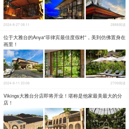
2024-8-27 08:11
2888阅读
位于大雅台的Anya“菲律宾最佳度假村”，美到仿佛置身在
画里！
2024-9-11 20:06
2709阅读
Vikings大雅台分店即将开业！堪称是他家最美最大的分
店！