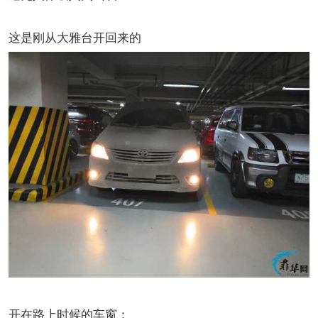
这是刚从大雅台开回来的
开在路上时候的车窗：