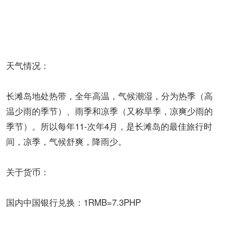
天气情况：
长滩岛地处热带，全年高温，气候潮湿，分为热季（高
温少雨的季节）、雨季和凉季（又称旱季，凉爽少雨的
季节）。所以每年11-次年4月，是长滩岛的最佳旅行时
间，凉季，气候舒爽，降雨少。
关于货币：
国内中国银行兑换：1RMB=7.3PHP