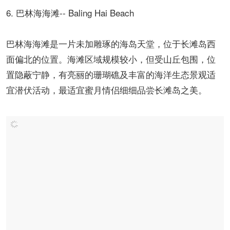
6. 巴林海海滩-- Baling Hai Beach
巴林海海滩是一片未加雕琢的海岛天堂，位于长滩岛西
面偏北的位置。海滩区域规模较小，但受山丘包围，位
置隐蔽宁静，有亮丽的珊瑚礁及丰富的海洋生态景观适
宜潜伏活动，最适宜蜜月情侣细细品尝长滩岛之美。