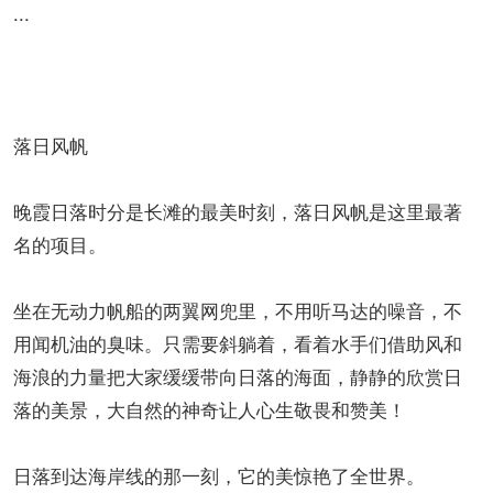
...
落日风帆
晚霞日落时分是长滩的最美时刻，落日风帆是这里最著
名的项目。
坐在无动力帆船的两翼网兜里，不用听马达的噪音，不
用闻机油的臭味。只需要斜躺着，看着水手们借助风和
海浪的力量把大家缓缓带向日落的海面，静静的欣赏日
落的美景，大自然的神奇让人心生敬畏和赞美！
日落到达海岸线的那一刻，它的美惊艳了全世界。