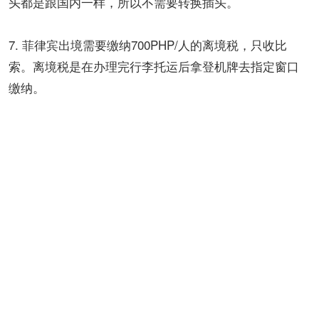
头都是跟国内一样，所以不需要转换插头。
7. 菲律宾出境需要缴纳700PHP/人的离境税，只收比
索。离境税是在办理完行李托运后拿登机牌去指定窗口
缴纳。