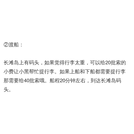
②渡船：
长滩岛上有码头，如果觉得行李太重，可以给20批索的
小费让小黑帮忙提行李。如果上船和下船都需要提行李
那需要给40批索哦。船程20分钟左右，到达长滩岛码
头。