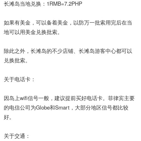
长滩岛当地兑换：1RMB=7.2PHP
如果有美金，可以备着美金，以防万一批索用完后在当
地可以用美金兑换批索。
除此之外，长滩岛的不少店铺、长滩岛游客中心都可以
兑换批索。
关于电话卡：
因岛上wifi信号一般，建议提前买好电话卡。菲律宾主要
的电信公司为Globe和Smart，大部分地区信号都比较
好。
关于交通：