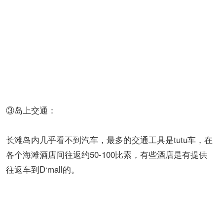
③岛上交通：
长滩岛内几乎看不到汽车，最多的交通工具是tutu车，在
各个海滩酒店间往返约50-100比索，有些酒店是有提供
往返车到D‘mall的。