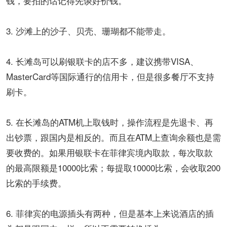
钱，要拍的话记得先谈好价钱。
3. 沙滩上的沙子、贝壳、珊瑚都不能带走。
4. 长滩岛可以刷银联卡的店不多，建议携带VISA、
MasterCard等国际通行的信用卡，但是很多餐厅不支持
刷卡。
5. 在长滩岛的ATM机上取钱时，操作流程是先退卡、再
出钞票，跟国内是相反的。而且在ATM上查询余额也是需
要收费的。如果用银联卡在菲律宾境内取款，每次取款
的最高限额是10000比索；每提取10000比索，会收取200
比索的手续费。
6. 菲律宾的电源插头有两种，但是基本上来说酒店的插