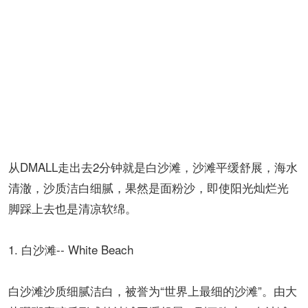
从DMALL走出去2分钟就是白沙滩，沙滩平缓舒展，海水
清澈，沙质洁白细腻，果然是面粉沙，即使阳光灿烂光
脚踩上去也是清凉软绵。
1. 白沙滩-- White Beach
白沙滩沙质细腻洁白，被誉为“世界上最细的沙滩”。由大