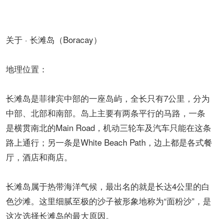
关于 · 长滩岛（Boracay）
地理位置：
长滩岛是菲律宾中部的一座岛屿，全长只有7公里，分为
中部、北部和南部。岛上主要有两条平行的马路，一条
是横贯南北的Main Road，机动三轮车及汽车只能在这条
路上通行；另一条是White Beach Path，边上都是各式餐
厅，酒店和商店。
长滩岛属于热带海洋气候，最出名的就是长达4公里的白
色沙滩。这里细腻至极的沙子被形象地称为“面粉沙”，是
这次选择长滩岛的最大原因。