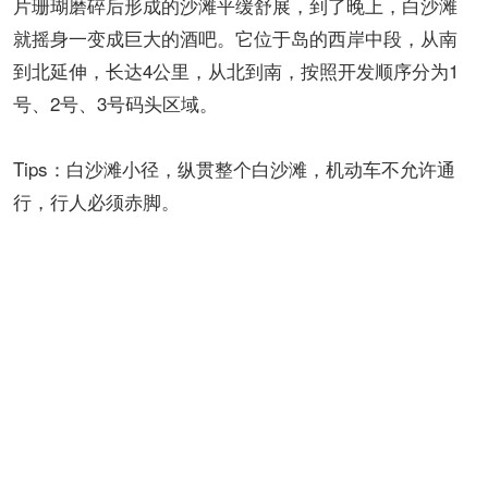
片珊瑚磨碎后形成的沙滩平缓舒展，到了晚上，白沙滩
就摇身一变成巨大的酒吧。它位于岛的西岸中段，从南
到北延伸，长达4公里，从北到南，按照开发顺序分为1
号、2号、3号码头区域。
Tips：白沙滩小径，纵贯整个白沙滩，机动车不允许通
行，行人必须赤脚。