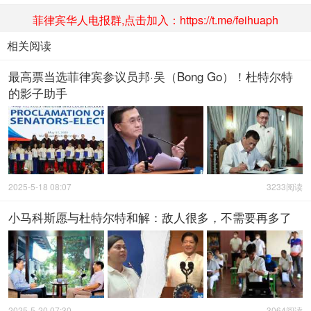
菲律宾华人电报群,点击加入：https://t.me/feihuaph
相关阅读
最高票当选菲律宾参议员邦·吴（Bong Go）！杜特尔特
的影子助手
2025-5-18 08:07
3233阅读
小马科斯愿与杜特尔特和解：敌人很多，不需要再多了
2025-5-20 07:30
3064阅读