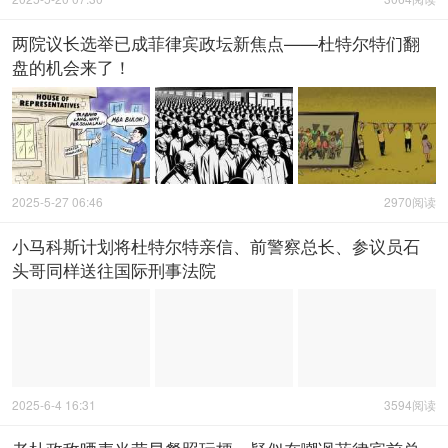
两院议长选举已成菲律宾政坛新焦点——杜特尔特们翻
盘的机会来了！
2025-5-27 06:46
2970阅读
小马科斯计划将杜特尔特亲信、前警察总长、参议员石
头哥同样送往国际刑事法院
2025-6-4 16:31
3594阅读