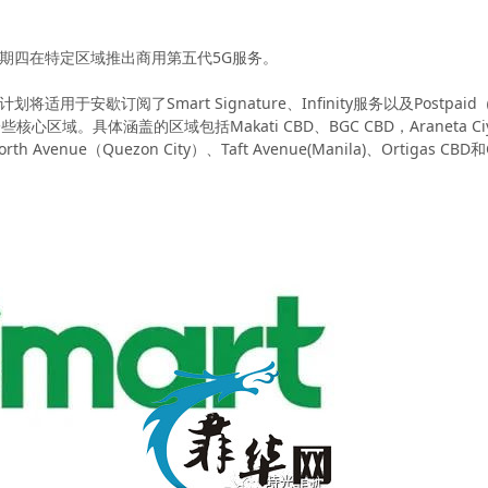
0日星期四在特定区域推出商用第五代5G服务。
将适用于安歇订阅了Smart Signature、Infinity服务以及Pos
心区域。具体涵盖的区域包括Makati CBD、BGC CBD，Araneta C
ue（Quezon City）、Taft Avenue(Manila)、Ortigas CBD和Cla