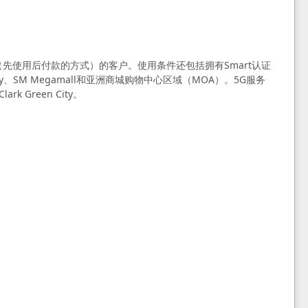
tpaid（先使用后付款的方式）的客户。使用条件还包括拥有Smart认证
iy、SM Megamall和亚洲商城购物中心区域（MOA）。5G服务
rk Green City。