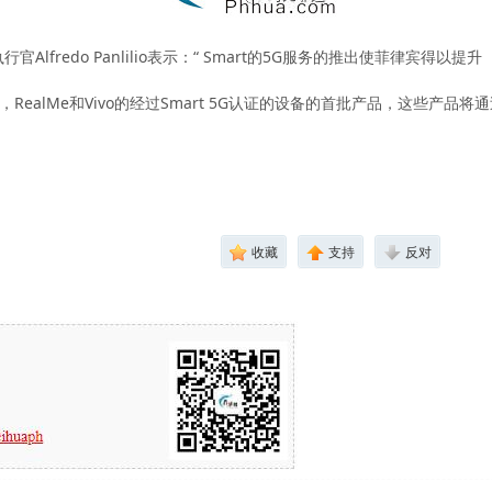
执行官Alfredo Panlilio表示：“ Smart的5G服务的推出使菲律
ealMe和Vivo的经过Smart 5G认证的设备的首批产品，这些产品将通过其
收藏
支持
反对