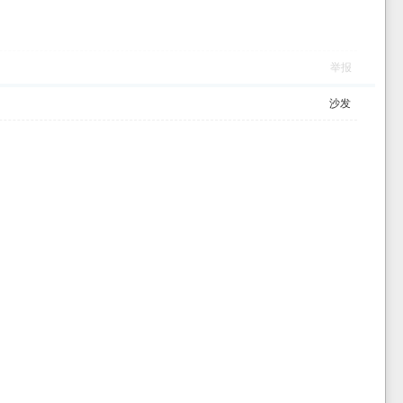
举报
沙发