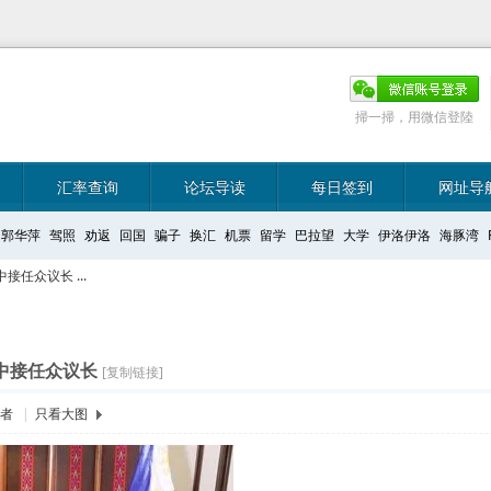
掃一掃，用微信登陸
汇率查询
论坛导读
每日签到
网址导
郭华萍
驾照
劝返
回国
骗子
换汇
机票
留学
巴拉望
大学
伊洛伊洛
海豚湾
接任众议长 ...
月中接任众议长
[复制链接]
作者
|
只看大图