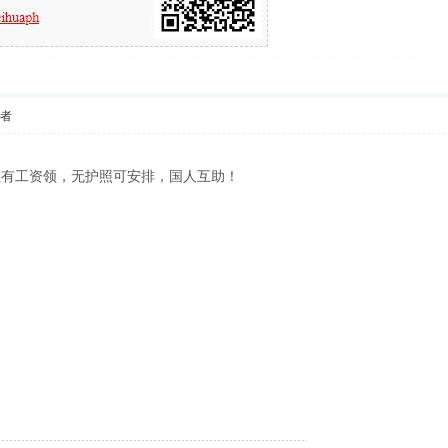
作者
住有工资领，无护照可安排，国人互助！