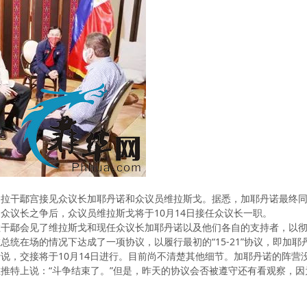
马拉干鄢宫接见众议长加耶丹诺和众议员维拉斯戈。据悉，加耶丹诺最终
众议长之争后，众议员维拉斯戈将于10月14日接任众议长一职。
干鄢会见了维拉斯戈和现任众议长加耶丹诺以及他们各自的支持者，以彻
统在场的情况下达成了一项协议，以履行最初的“15-21”协议，即加耶
说，交接将于10月14日进行。目前尚不清楚其他细节。加耶丹诺的阵营
推特上说：“斗争结束了。”但是，昨天的协议会否被遵守还有看观察，
。