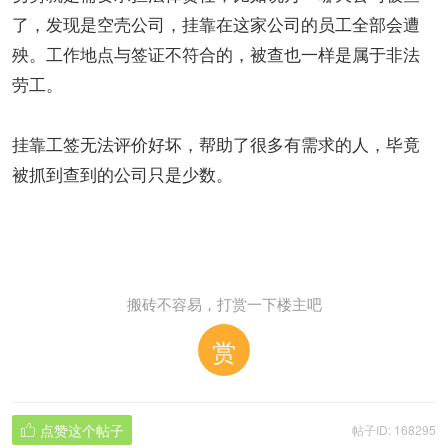
了，发现是空壳公司，挂靠在这家公司的员工全部会遭
殃。工作地点与签证不符合的，被查也一样是属于非法
劳工。
挂靠工签无法评价好坏，帮助了很多有需求的人，毕竟
被抓到查到的公司只是少数。
搬砖不容易，打赏一下楼主吧
赏
点赞这个帖子
帖子ID: 168295
