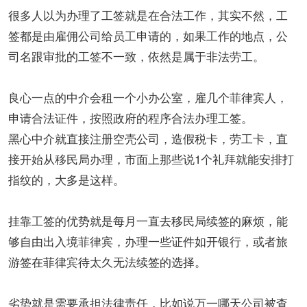
很多人以为办理了工签就是在合法工作，其实不然，工
签都是由雇佣公司给员工申请的，如果工作的地点，公
司名跟审批的工签不一致，依然是属于非法劳工。
良心一点的中介会租一个小办公室，雇几个菲律宾人，
申请合法证件，按照政府的程序合法办理工签。
黑心中介就直接注册空壳公司，造假税卡，劳工卡，直
接开始从移民局办理，市面上那些说1个礼拜就能安排打
指纹的，大多是这样。
挂靠工签的优势就是每月一直去移民局续签的麻烦，能
够自由出入境菲律宾，办理一些证件如开银行，或者旅
游签在菲律宾待太久无法续签的选择。
劣势就是需要承担法律责任，比如说万一哪天公司被查