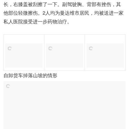
长，右膝盖被刮擦了一下。副驾驶胸、背部有挫伤，其
他部位轻微擦伤。2人均为曼达维市居民，均被送进一家
私人医院接受进一步药物治疗。
自卸货车掉落山坡的情形