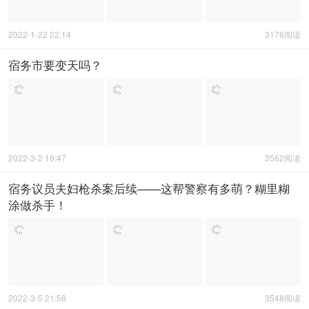
2022-1-22 22:14
3176阅读
宿务市要变天吗？
2022-3-2 19:47
3562阅读
宿务议员夫妇枪杀案后续——这帮警察有多萌？糊里糊
涂做杀手！
2022-3-5 21:58
3548阅读