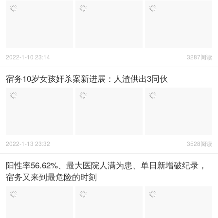
2022-1-10 23:14
3287阅读
宿务10岁女孩奸杀案新进展：人渣供出3同伙
2022-1-13 23:32
3528阅读
阳性率56.62%、最大医院人满为患、单日新增破纪录，
宿务又来到最危险的时刻