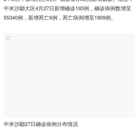
中米沙鄢大区4月27日新增确诊193例，确诊病例数增至
55340例，新增死亡6例，死亡病例增至1909例。
中米沙鄢27日确诊病例分布情况