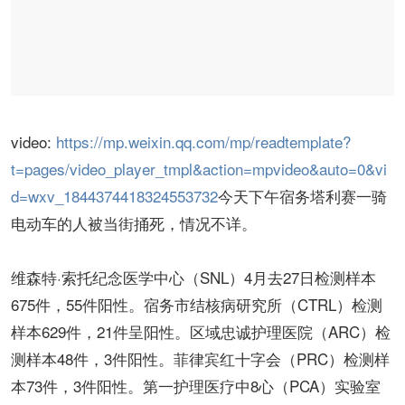
video:
https://mp.weixin.qq.com/mp/readtemplate?
t=pages/video_player_tmpl&action=mpvideo&auto=0&vi
d=wxv_1844374418324553732
今天下午宿务塔利赛一骑
电动车的人被当街捅死，情况不详。
维森特·索托纪念医学中心（SNL）4月去27日检测样本
675件，55件阳性。宿务市结核病研究所（CTRL）检测
样本629件，21件呈阳性。区域忠诚护理医院（ARC）检
测样本48件，3件阳性。菲律宾红十字会（PRC）检测样
本73件，3件阳性。第一护理医疗中8心（PCA）实验室