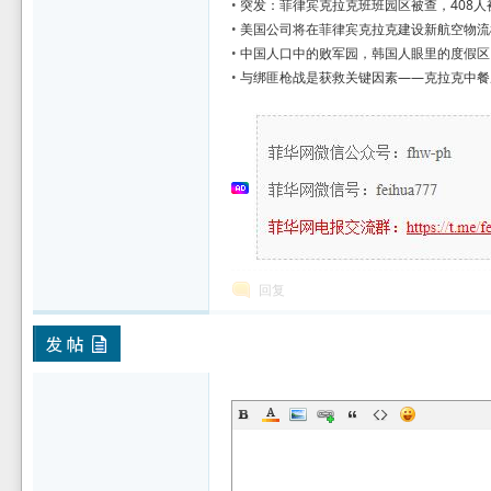
•
突发：菲律宾克拉克班班园区被查，408人
•
美国公司将在菲律宾克拉克建设新航空物流
坛
•
中国人口中的败军园，韩国人眼里的度假区，
•
与绑匪枪战是获救关键因素——克拉克中餐
回复