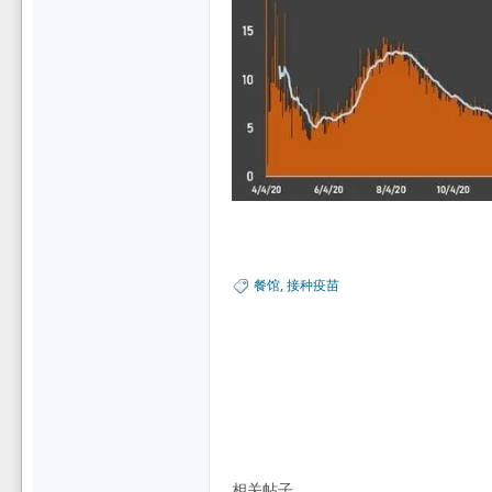
坛
餐馆
,
接种疫苗
相关帖子