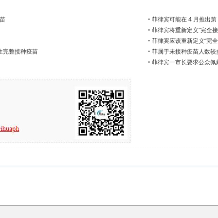
苗
•
菲律宾可能在 4 月推出
•
菲律宾将重新定义“完全接
•
​菲律宾应该重新定义“完全
生完整接种疫苗
•
菲属于未接种疫苗人数较
•
菲律宾一市长要求公众佩