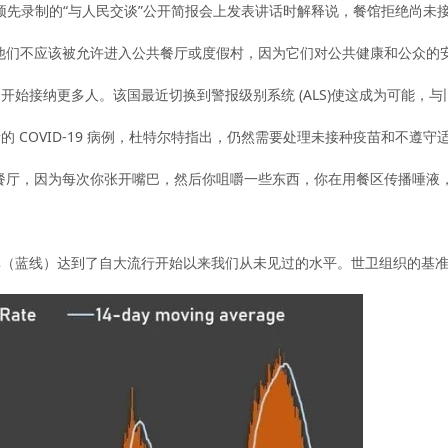
夜在预先录制的“与人民交谈”公开简报会上发表讲话时解释说，餐馆拒绝尚未接受
他们不应该被允许进入公共餐厅或度假村，因为它们对公共健康和公众的
开始接纳更多人。该国最近切换到警报级别系统 (ALS)使这成为可能，
 COVID-19 病例，杜特尔特指出，仍然需要处理未接种疫苗和不遵守
厅，因为每次你张开嘴巴，然后你咀嚼一些东西，你在用餐区传播唾液，这可
（蓝线）达到了自大流行开始以来我们从未见过的水平。世卫组织的基准至