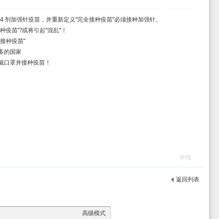
第 4 剂加强针疫苗，并重新定义“完全接种疫苗”必须接种加强针。
种疫苗”?或将引起“混乱”！
接种疫苗”
多的国家
戴口罩并接种疫苗！
举报
返回列表
高级模式