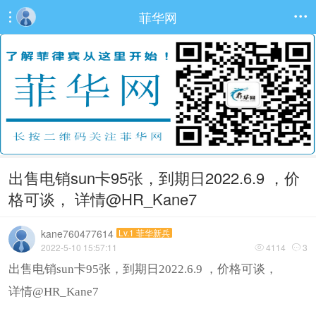
菲华网


出售电销sun卡95张，到期日2022.6.9 ，价
格可谈， 详情@HR_Kane7
kane760477614
Lv.1 菲华新兵
2022-5-10 15:57:11
4114
3


出售电销sun卡95张，到期日2022.6.9 ，价格可谈，
详情@HR_Kane7