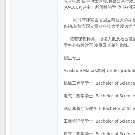
教育学及 哲学博士课程,包括公共行政
(AACCUP)评审。所颁授的学 位,获
坛
同时菲律宾雷省国立科技大学亦是国际大
条约,菲律宾国立雷省科技大学颁 发
随着课程种类、报读人数及校园发展不
学将会持续达至 发展及卓越的巅峰。
招生专业
Available Majors本科 Undergradu
机械工程学学士 Bachelor of Science i
电气工程学学士 Bachelor of Science in
酒店和餐厅管理学士 Bachelor of Science
工商管理学学士 Bachelor of Science in
建筑工程学学士 Bachelor of Science i