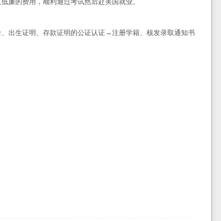
及低廉的费用，顺利通过考试然后赴美国就业。
录、出生证明、存款证明的公证认证→注册学籍、核发录取通知书