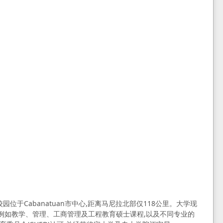
, 其中主校园位于Cabanatuan市中心,距离马尼拉北部仅118公里。大学现
例如教学、管理、工商管理及工程教育硕士课程,以及不同专业的