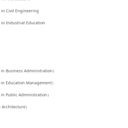
 Civil Engineering
 Industrial Education
Business Administration）
 Education Management）
Public Administration）
rchitecture）