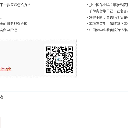
败下一步应该怎么办？
•
抄中国作业吗？菲参议院
•
菲律宾留学日记：在宿务
.
•
冲突不断，离谱吗？我在菲
来的同学都有好运
•
菲律宾留学 | 该喷吗？
律宾留学日记
•
中国留学生看傻眼的菲律
作者