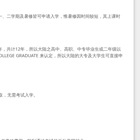
月)，第一、二学期及暑修皆可申请入学，惟暑修因时间较短，其上课时
 年，共计12年，所以大陆之高中、高职、中专毕业生或二年级以
GE GRADUATE 来认定，所以大陆的大专及大学生可直接申
取，无需考试入学。