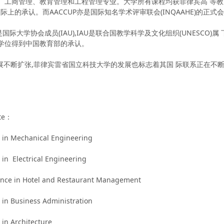
、工商管理、教育管理和工程管理专业。大学所有课程均获菲律宾高 等教育
得国际上的承认。而AACCUP亦是国际知名学术评审联会(INQAAHE)的正式
学协会成员(IAU),IAU是联合国教学科学及文化组织(UNESCO)
的学位得到中国教育部的承认。
断扩张,菲律宾雷省国立科技大学的发展也标志着其国 际联系正在不断增强
ate：
n Mechanical Engineering
 Electrical Engineering
 in Hotel and Restaurant Management
 Business Administration
n Architecture