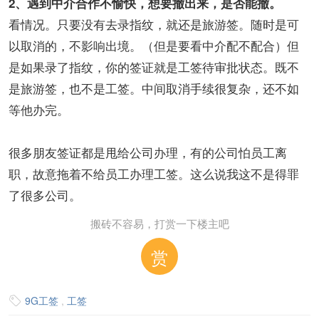
2、遇到中介合作不愉快，想要撤出来，是否能撤。
看情况。只要没有去录指纹，就还是旅游签。随时是可
以取消的，不影响出境。（但是要看中介配不配合）但
是如果录了指纹，你的签证就是工签待审批状态。既不
是旅游签，也不是工签。中间取消手续很复杂，还不如
等他办完。
很多朋友签证都是甩给公司办理，有的公司怕员工离
职，故意拖着不给员工办理工签。这么说我这不是得罪
了很多公司。
搬砖不容易，打赏一下楼主吧
赏
9G工签
,
工签
