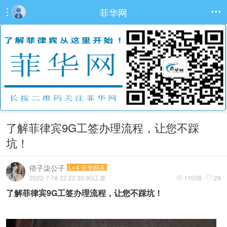
菲华网


了解菲律宾9G工签办理流程，让您不踩
坑！
痞子柒公子
Lv.4 菲华精英
2022-7-18 22:22:30
9G工签
11008
28


了解菲律宾9G工签办理流程，让您不踩坑！