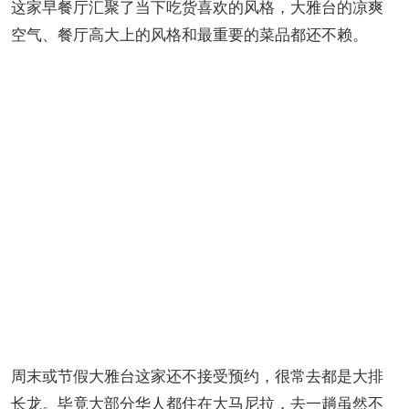
这家早餐厅汇聚了当下吃货喜欢的风格，大雅台的凉爽
空气、餐厅高大上的风格和最重要的菜品都还不赖。
周末或节假大雅台这家还不接受预约，很常去都是大排
长龙。毕竟大部分华人都住在大马尼拉，去一趟虽然不