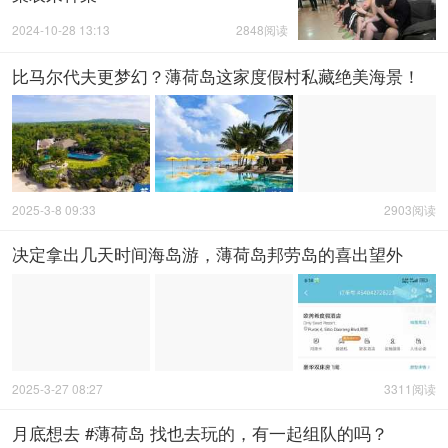
2024-10-28 13:13
2848阅读
比马尔代夫更梦幻？薄荷岛这家度假村私藏绝美海景！
2025-3-8 09:33
2903阅读
决定拿出几天时间海岛游，薄荷岛邦劳岛的喜出望外
2025-3-27 08:27
3311阅读
月底想去 #薄荷岛 找也去玩的，有一起组队的吗？