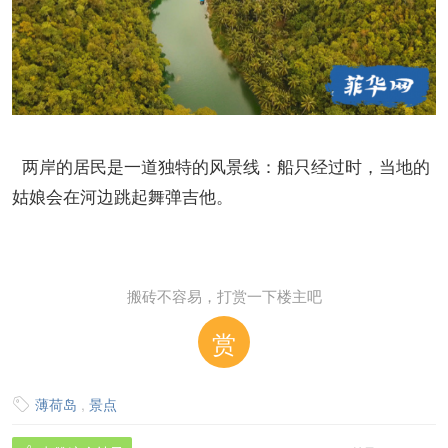
两岸的居民是一道独特的风景线：船只经过时，当地的
姑娘会在河边跳起舞弹吉他。
搬砖不容易，打赏一下楼主吧
赏
薄荷岛
,
景点
