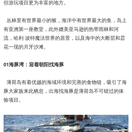
但游玩项目更为丰富的地方。
丛林里有世界最小的猴，海洋中有世界最大的鱼，岛上
有亚洲第一座教堂，此外媲美亚马逊的热带雨林和河
流，哈利·波特魔法世界的原景，以及海中的大断层和昙
花一现的月牙沙滩。
01海豚湾：迎着朝阳找海豚
薄荷岛有着优越的海域环境和完善的食物链，吸引了海
豚大家族来此栖息，出海找海豚是薄荷岛不可错过的体
验项目。