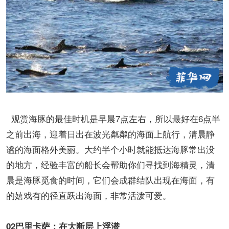
观赏海豚的最佳时机是早晨7点左右，所以最好在6点半
之前出海，迎着日出在波光粼粼的海面上航行，清晨静
谧的海面格外美丽。大约半个小时就能抵达海豚常出没
的地方，经验丰富的船长会帮助你们寻找到海精灵，清
晨是海豚觅食的时间，它们会成群结队出现在海面，有
的嬉戏有的径直跃出海面，非常活泼可爱。
02巴里卡萨：在大断层上浮潜