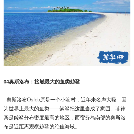
04奥斯洛布：接触最大的鱼类鲸鲨
奥斯洛布Oslob原是一个小渔村，近年来名声大噪，因
为世界上最大的鱼类——鲸鲨把这里当成了家园。菲律
宾是鲸鲨分布密度最高的地区，而宿务岛南部的奥斯洛
布是近距离观察鲸鲨的绝佳海域。