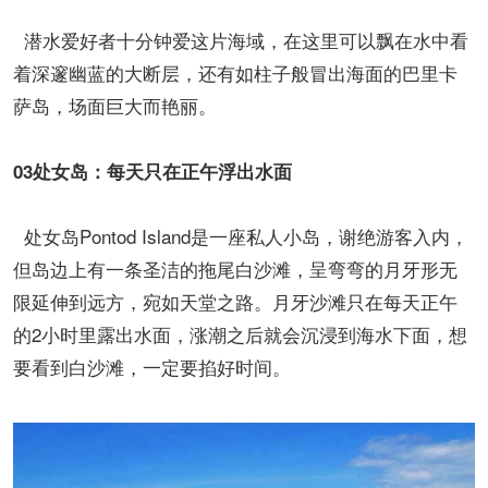
潜水爱好者十分钟爱这片海域，在这里可以飘在水中看
着深邃幽蓝的大断层，还有如柱子般冒出海面的巴里卡
萨岛，场面巨大而艳丽。
03处女岛：每天只在正午浮出水面
处女岛Pontod Island是一座私人小岛，谢绝游客入内，
但岛边上有一条圣洁的拖尾白沙滩，呈弯弯的月牙形无
限延伸到远方，宛如天堂之路。月牙沙滩只在每天正午
的2小时里露出水面，涨潮之后就会沉浸到海水下面，想
要看到白沙滩，一定要掐好时间。