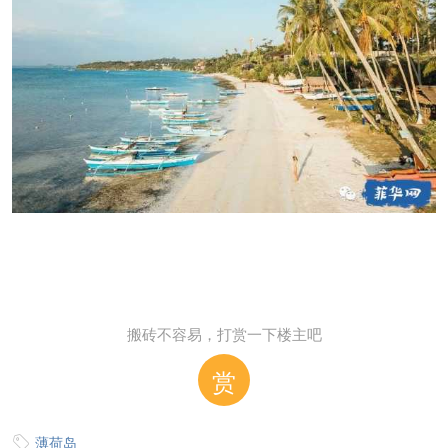
搬砖不容易，打赏一下楼主吧
赏
薄荷岛
