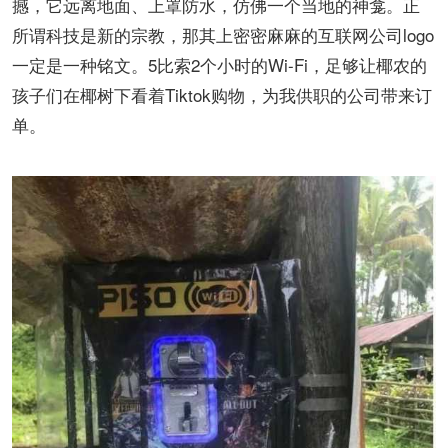
撼，它远离地面、上罩防水，仿佛一个当地的神龛。正
所谓科技是新的宗教，那其上密密麻麻的互联网公司logo
一定是一种铭文。5比索2个小时的Wi-Fi，足够让椰农的
孩子们在椰树下看着Tiktok购物，为我供职的公司带来订
单。