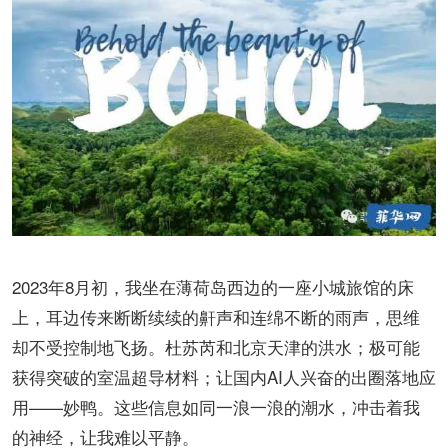
2023年8月初，我坐在薄荷岛西边的一座小城旅馆的床
上，耳边传来断断续续的鼾声和连绵不断的雨声，思维
却不受控制地飞扬。杜苏芮和北京天津的洪水；极可能
获得突破的室温超导材料；让国内AI人兴奋的出圈落地应
用——妙鸭。这些信息如同一浪一浪的潮水，冲击着我
的神经，让我难以平静。