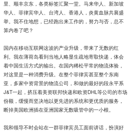
里、顺丰京东，各类标签汇聚一堂。马来华人、新加坡
华人、菲律宾华人、台湾人、香港人，炎黄血脉共襄盛
举。我不住地想，已经跑出来工作的，努力与否，总不
算内卷了吧？
国内在移动互联网这波的产业升级，带来了无数的红
利。我在薄荷岛看到当地人略显生疏地寄取快递，体会
着中国生活方式的输出。在国内稀松平常的物流体验，
对这里是一种消费升级。在整个菲律宾甚至整个东南
亚，多家中资背景的物流公司，和做的最好的段永平系
J&T一起，挤压着美资联邦快递和欧资DHL等公司的市场
份额，缓慢而坚决地以更先进的系统和更优质的服务，
断掉美国欧洲插在亚洲国家无数吸管中的一小根。
我和领导不时会站在一群菲律宾员工面前讲话，扮演好