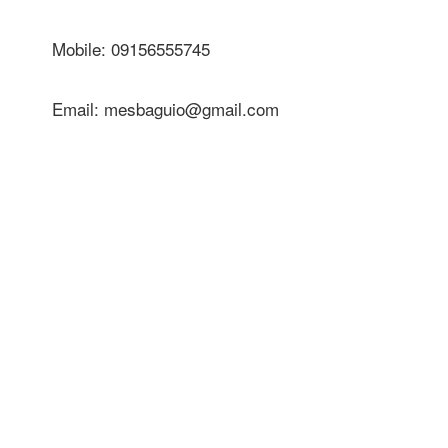
Mobile: 09156555745
Email: mesbaguio@gmail.com