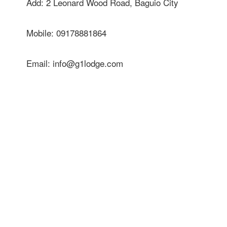
Add: 2 Leonard Wood Road, Baguio City
Mobile: 09178881864
Email: info@g1lodge.com