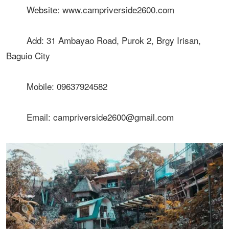
Website: www.campriverside2600.com
Add: 31 Ambayao Road, Purok 2, Brgy Irisan,
Baguio City
Mobile: 09637924582
Email: campriverside2600@gmail.com