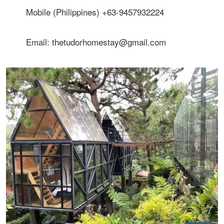
Mobile (Philippines) +63-9457932224
Email: thetudorhomestay@gmail.com