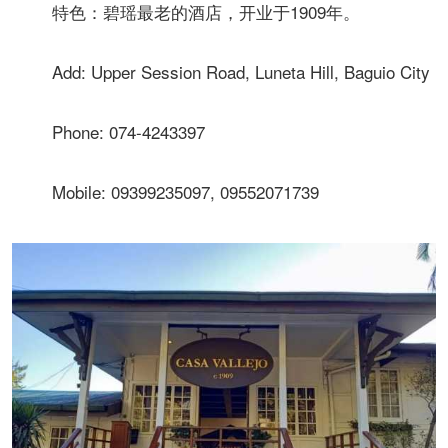
Add: Upper Session Road, Luneta Hill, Baguio City
Phone: 074-4243397
Mobile: 09399235097, 09552071739