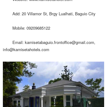
Add: 20 Villamor St, Brgy Lualhati, Baguio City
Mobile: 09209685122
Email: kamisetabaguio.frontoffice@gmail.com,
info@kamisetahotels.com