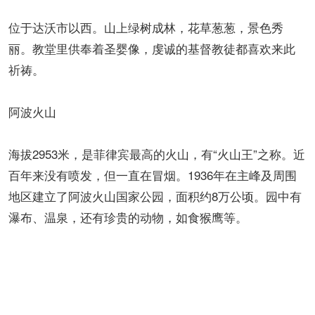
位于达沃市以西。山上绿树成林，花草葱葱，景色秀
丽。教堂里供奉着圣婴像，虔诚的基督教徒都喜欢来此
祈祷。
阿波火山
海拔2953米，是菲律宾最高的火山，有“火山王”之称。近
百年来没有喷发，但一直在冒烟。1936年在主峰及周围
地区建立了阿波火山国家公园，面积约8万公顷。园中有
瀑布、温泉，还有珍贵的动物，如食猴鹰等。