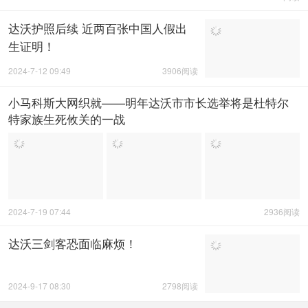
达沃护照后续 近两百张中国人假出
生证明！
2024-7-12 09:49
3906阅读
小马科斯大网织就——明年达沃市市长选举将是杜特尔
特家族生死攸关的一战
2024-7-19 07:44
2936阅读
达沃三剑客恐面临麻烦！
2024-9-17 08:30
2798阅读