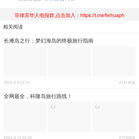
菲律宾华人电报群,点击加入：https://t.me/feihuaph
相关阅读
长滩岛之行：梦幻海岛的终极旅行指南
2024-3-9 22:16
2741阅读
全网最全，科隆岛旅行路线！
2024-3-16 22:08
2779阅读