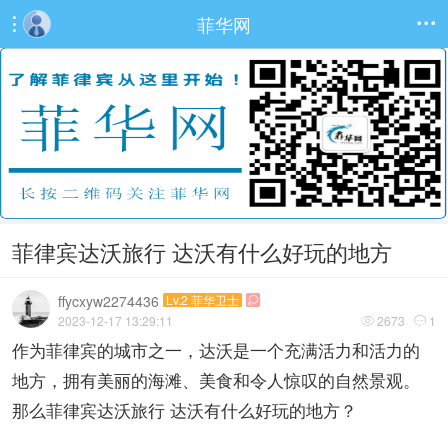
菲华网


菲律宾达沃旅行 达沃有什么好玩的地方
ffycxyw2274436
Lv.2 菲华卫士

2023-12-17 13:29:11
2673
1


作为菲律宾的城市之一，达沃是一个充满活力和活力的
地方，拥有美丽的海滩、美食和令人惊叹的自然景观。
那么菲律宾达沃旅行 达沃有什么好玩的地方？