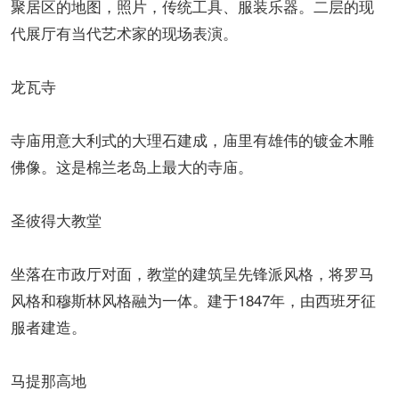
聚居区的地图，照片，传统工具、服装乐器。二层的现
代展厅有当代艺术家的现场表演。
龙瓦寺
寺庙用意大利式的大理石建成，庙里有雄伟的镀金木雕
佛像。这是棉兰老岛上最大的寺庙。
圣彼得大教堂
坐落在市政厅对面，教堂的建筑呈先锋派风格，将罗马
风格和穆斯林风格融为一体。建于1847年，由西班牙征
服者建造。
马提那高地