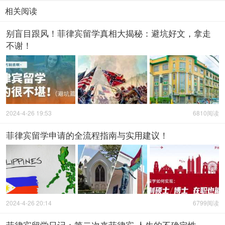
相关阅读
别盲目跟风！菲律宾留学真相大揭秘：避坑好文，拿走
不谢！
2024-4-26 19:53
6810阅读
菲律宾留学申请的全流程指南与实用建议！
2024-4-26 20:14
6799阅读
菲律宾留学日记：第二次来菲律宾 人生的不确定性