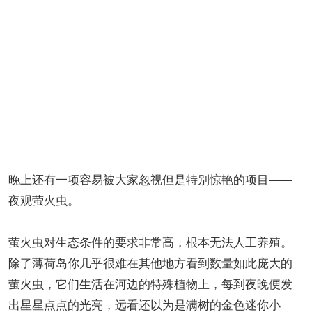
晚上还有一项容易被大家忽视但是特别惊艳的项目——
夜观萤火虫。
萤火虫对生态条件的要求非常高，根本无法人工养殖。
除了薄荷岛你几乎很难在其他地方看到数量如此庞大的
萤火虫，它们生活在河边的特殊植物上，每到夜晚便发
出星星点点的光亮，远看还以为是满树的金色迷你小