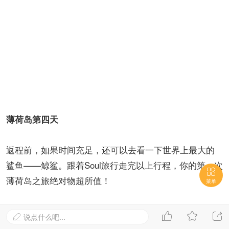
薄荷岛第四天
返程前，如果时间充足，还可以去看一下世界上最大的
鲨鱼——鲸鲨。跟着Soul旅行走完以上行程，你的第一次

薄荷岛之旅绝对物超所值！
菜单



说点什么吧...
