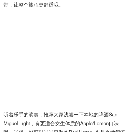
带，让整个旅程更舒适哦。
听着乐手的演奏，推荐大家浅尝一下本地的啤酒San
Miguel Light，有更适合女生体质的Apple/Lemon口味
哦。当然，也可以试试更劲的Red Horse, 也是当地很流