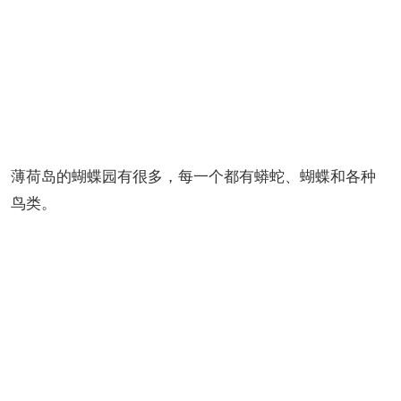
薄荷岛的蝴蝶园有很多，每一个都有蟒蛇、蝴蝶和各种
鸟类。