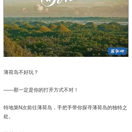
薄荷岛不好玩？
——那一定是你的打开方式不对！
特地第N次前往薄荷岛，手把手带你探寻薄荷岛的独特之
处。