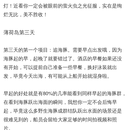
灯！近看你一定会被眼前的萤火虫之光征服，实在是绚
烂无比，美不胜收！
薄荷岛第三天
第三天的第一个项目：追海豚。需要早点出发哦，因为
海豚起的早，起晚了就要错过了。酒店的早餐如果还没
有开始，可以提前自己准备一些早餐，换好泳装就出
发，毕竟今天出海，有可能从上船开始就湿身啦。
早起的好处就是有80%的几率能看到同样早起的海豚群，
在看到海豚跃出海面的瞬间，我想你一定不会后悔早
起，毕竟这么多野生海豚成群结队跃出水面的场景还是
很难见到的，船员会留给大家足够的时间拍视频和照
片。