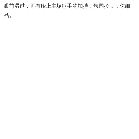
眼前滑过，再有船上主场歌手的加持，氛围拉满，你细
品。