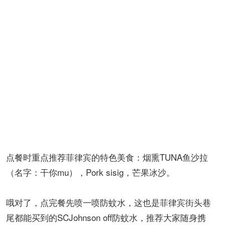
点餐时重点推荐菲律宾的特色美食：烟熏TUNA鱼沙拉
（名字：干你mu），Pork sisig，芒果冰沙。
哦对了，点完餐先喷一喷防蚊水，这也是菲律宾街头巷
尾都能买到的SCJohnson off防蚊水，推荐大家随身携