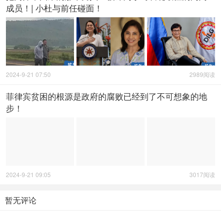
成员！| 小杜与前任碰面！
2024-9-21 07:50
2989阅读
菲律宾贫困的根源是政府的腐败已经到了不可想象的地
步！
2024-9-21 09:05
3017阅读
暂无评论