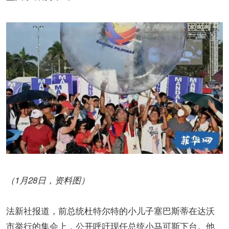
（1月28日，资料图）
法新社报道，前总统杜特尔特的小儿子塞巴斯蒂在达沃
市举行的集会上，公开呼吁现任总统小马可斯下台。他