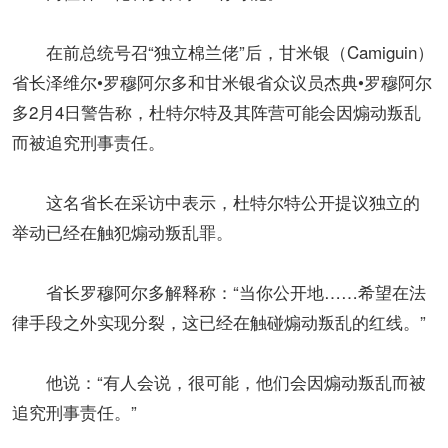
在前总统号召“独立棉兰佬”后，甘米银（Camiguin）
省长泽维尔•罗穆阿尔多和甘米银省众议员杰典•罗穆阿尔
多2月4日警告称，杜特尔特及其阵营可能会因煽动叛乱
而被追究刑事责任。
这名省长在采访中表示，杜特尔特公开提议独立的
举动已经在触犯煽动叛乱罪。
省长罗穆阿尔多解释称：“当你公开地……希望在法
律手段之外实现分裂，这已经在触碰煽动叛乱的红线。”
他说：“有人会说，很可能，他们会因煽动叛乱而被
追究刑事责任。”