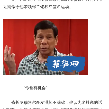
近期命令他带领棉兰佬独立签名运动。
“你曾有机会”
省长罗穆阿尔多发泄其不满称，他认为老杜说的话