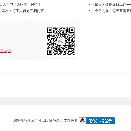
律宾人为电诈园区充当保护伞
•
仅仅因为被催促找工作—
|网友：打工人何必互相伤害
•
六个月的婴儿每天要喝五
您需要登录后才可以回帖
登录
|
立即注册