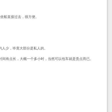
头坐船直接过去，很方便。
去的人少，毕竟大部分是私人的。
时间有点长，大概一个多小时，当然可以包车就是贵点而已。