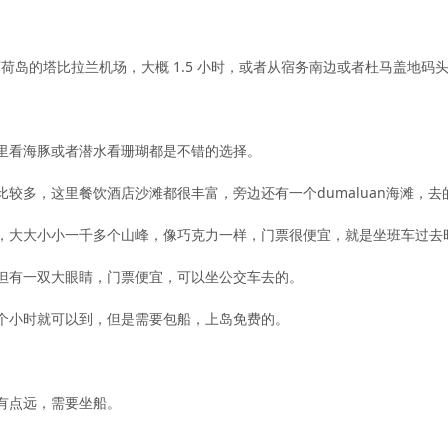
荷岛的塔比拉兰机场，大概 1.5 小时，或者从宿务南边或者杜马盖地码
里看海豚或者潜水看珊瑚都是不错的选择。
比较多，这里餐饮酒店沙滩都很丰富，旁边还有一个dumaluan海滩，
，大大小小一千多个山峰，像巧克力一样，门票很便宜，就是坐班车过去
但有一双大眼睛，门票便宜，可以坐公交车去的。
个小时就可以到，但是需要包船，上岛免费的。
。
有点远，需要坐船。