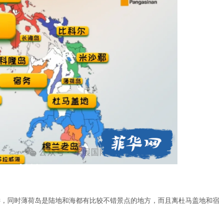
远，同时薄荷岛是陆地和海都有比较不错景点的地方，而且离杜马盖地和