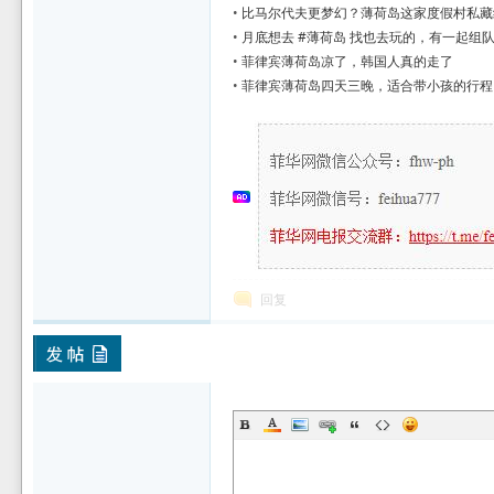
•
比马尔代夫更梦幻？薄荷岛这家度假村私藏
•
月底想去 #薄荷岛 找也去玩的，有一起组
•
菲律宾薄荷岛凉了，韩国人真的走了
•
菲律宾薄荷岛四天三晚，适合带小孩的行程
回复