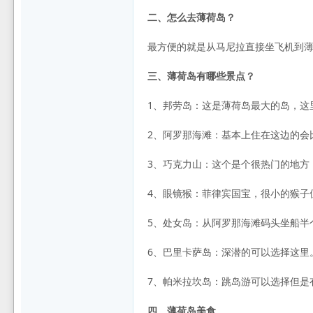
二、怎么去薄荷岛？
最方便的就是从马尼拉直接坐飞机到薄
三、薄荷岛有哪些景点？
1、邦劳岛：这是薄荷岛最大的岛，这
2、阿罗那海滩：基本上住在这边的会
3、巧克力山：这个是个很热门的地方
4、眼镜猴：菲律宾国宝，很小的猴子
5、处女岛：从阿罗那海滩码头坐船半
6、巴里卡萨岛：深潜的可以选择这里
7、帕米拉坎岛：跳岛游可以选择但是
四、薄荷岛美食