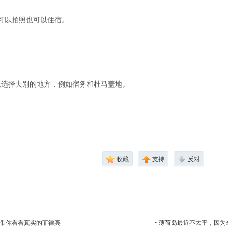
可以拍照也可以住宿。
。
可以选择去别的地方，例如宿务和杜马盖地。
收藏
支持
反对
带你看看真实的菲律宾
•
薄荷岛最近不太平，因为