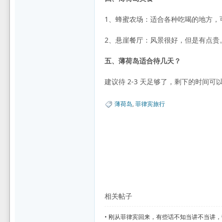
1、蜂蜜农场：适合各种吃喝的地方，
2、悬崖餐厅：风景很好，但是有点贵
五、薄荷岛适合待几天？
建议待 2-3 天足够了，剩下的时间
薄荷岛
,
菲律宾旅行
相关帖子
•
刚从菲律宾回来，有些话不知当讲不当讲，