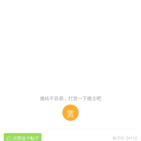
搬砖不容易，打赏一下楼主吧
赏
点赞这个帖子
帖子ID: 24112
