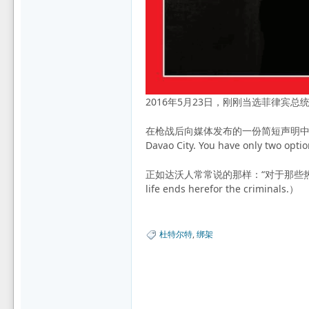
2016年5月23日，刚刚当选菲律宾
在枪战后向媒体发布的一份简短声明中，杜
Davao City. You have only two option
正如达沃人常常说的那样：“对于那些热爱安稳人生
life ends herefor the criminals.）
杜特尔特
,
绑架