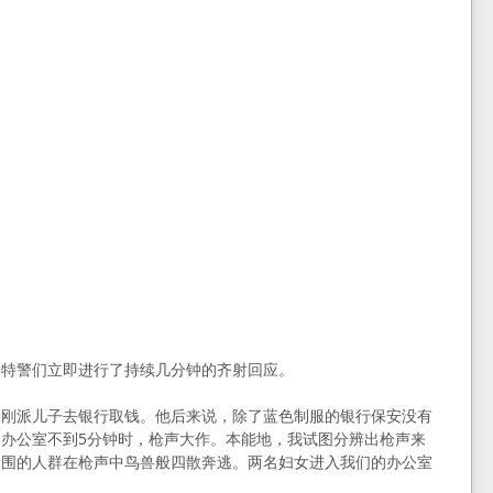
。特警们立即进行了持续几分钟的齐射回应。
刚刚派儿子去银行取钱。他后来说，除了蓝色制服的银行保安没有
办公室不到5分钟时，枪声大作。本能地，我试图分辨出枪声来
周围的人群在枪声中鸟兽般四散奔逃。两名妇女进入我们的办公室