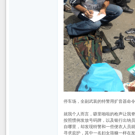
停车场，全副武装的特警用扩音器命
就我个人而言，噼里啪啦的枪声让我
按照惯例发放号码牌，以及银行出纳员
自哪里，却发现特警和一些便衣人员
寻求庇护，其中一名妇女筛糠一样在