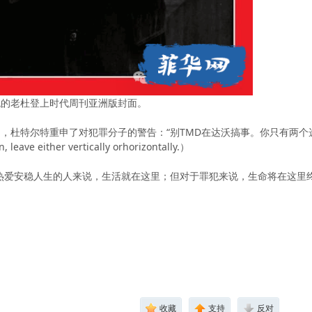
总统的老杜登上时代周刊亚洲版封面。
特尔特重申了对犯罪分子的警告：“别TMD在达沃搞事。你只有两个选择，要么直着
, leave either vertically orhorizontally.）
的人来说，生活就在这里；但对于罪犯来说，生命将在这里终结。”（Life is here f
收藏
支持
反对