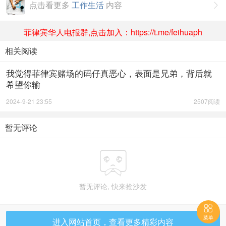
点击看更多
工作生活
内容

菲律宾华人电报群,点击加入：https://t.me/feihuaph
相关阅读
我觉得菲律宾赌场的码仔真恶心，表面是兄弟，背后就
希望你输
2024-9-21 23:55
2507阅读
暂无评论

暂无评论, 快来抢沙发

菜单
进入网站首页，查看更多精彩内容