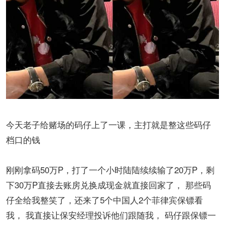
今天老子给赌场的码仔上了一课，主打就是整这些码仔
档口的钱
刚刚拿码50万P，打了一个小时陆陆续续输了20万P，剩
下30万P直接去账房兑换成现金就直接回家了， 那些码
仔全给我整笑了，还来了5个中国人2个菲律宾保镖看
我， 我直接让保安经理投诉他们跟随我， 码仔跟保镖一