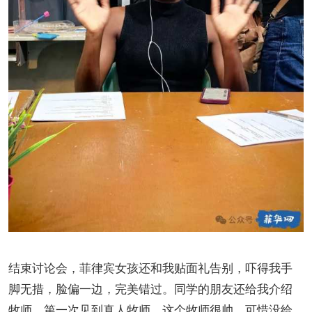
结束讨论会，菲律宾女孩还和我贴面礼告别，吓得我手
脚无措，脸偏一边，完美错过。同学的朋友还给我介绍
牧师，第一次见到真人牧师，这个牧师很帅，可惜没给