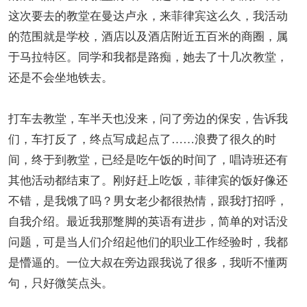
这次要去的教堂在曼达卢永，来菲律宾这么久，我活动
的范围就是学校，酒店以及酒店附近五百米的商圈，属
于马拉特区。同学和我都是路痴，她去了十几次教堂，
还是不会坐地铁去。
打车去教堂，车半天也没来，问了旁边的保安，告诉我
们，车打反了，终点写成起点了……浪费了很久的时
间，终于到教堂，已经是吃午饭的时间了，唱诗班还有
其他活动都结束了。刚好赶上吃饭，菲律宾的饭好像还
不错，是我饿了吗？男女老少都很热情，跟我打招呼，
自我介绍。最近我那蹩脚的英语有进步，简单的对话没
问题，可是当人们介绍起他们的职业工作经验时，我都
是懵逼的。一位大叔在旁边跟我说了很多，我听不懂两
句，只好微笑点头。