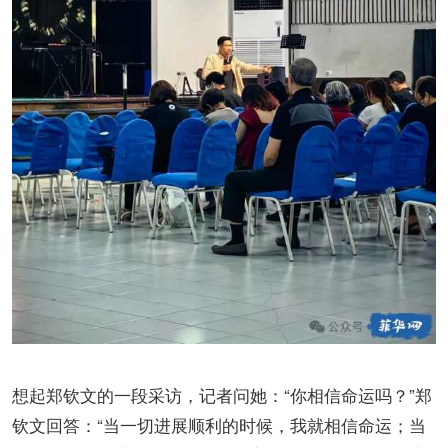
想起郑钦文的一段采访，记者问她：“你相信命运吗？”郑
钦文回答：“当一切进展顺利的时候，我就相信命运；当