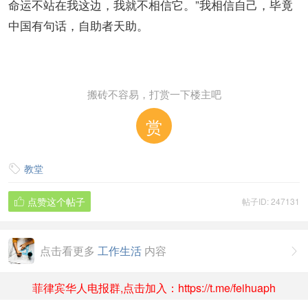
命运不站在我这边，我就不相信它。”我相信自己，毕竟
中国有句话，自助者天助。
搬砖不容易，打赏一下楼主吧
赏
教堂

点赞这个帖子
帖子ID: 247131

点击看更多
工作生活
内容

菲律宾华人电报群,点击加入：https://t.me/feihuaph