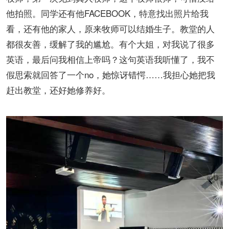
他拍照。同学还有他FACEBOOK，特意找出照片给我
看，还有他的家人，原来牧师可以结婚生子。教堂的人
都很友善，缓解了我的尴尬。有个大姐，对我说了很多
英语，最后问我相信上帝吗？这句英语我听懂了，我不
假思索就回答了一个no，她惊讶错愕……我担心她把我
赶出教堂，还好她修养好。