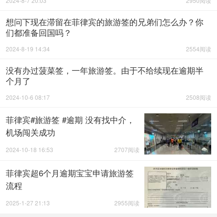
2024-8-7 20:03
2950阅读
想问下现在滞留在菲律宾的旅游签的兄弟们怎么办？你
们都准备回国吗？
2024-8-19 14:34
2554阅读
没有办过菠菜签，一年旅游签。由于不给续现在逾期半
个月了
2024-10-6 08:17
2508阅读
菲律宾#旅游签 #逾期 没有找中介，
机场闯关成功
2024-10-18 16:53
2707阅读
菲律宾超6个月逾期宝宝申请旅游签
流程
2025-1-27 21:13
2955阅读