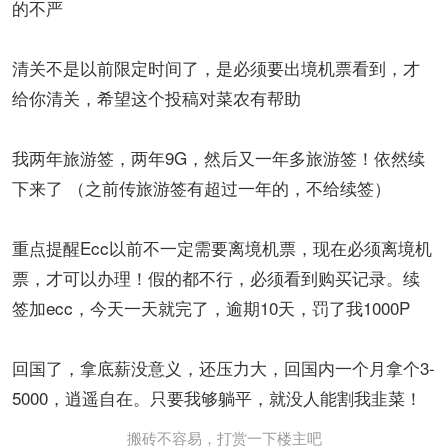
的不严
清关不是以前限定时间了，是必须要出境机票看到，才
给你清关，希望这个投稿对菜农有帮助
我两年旅游签，两年9G，然后又一年多旅游签！依然续
下来了 （之前传旅游签有超过一年的，不给续签）
重点提醒Ecc以前不一定需要离境机票，现在必须离境机
票，才可以办理！假的都不行，必须看到购买记录。续
签加ecc，今天一天就完了，逾期10天，罚了我1000P
回国了，拿底薪没意义，还压力大，回国内一个月拿个3-
5000，逍遥自在。只要我够躺平，就没人能割我韭菜！
搬砖不容易，打赏一下楼主吧