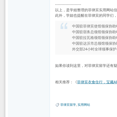
--------------------
以上，是学姐整理的菲律宾实用网站
此外，学姐也提醒在菲律宾的同学们
中国驻菲律宾使馆领保协助电话：
中国驻宿务总领馆领保协助电话：
中国驻拉瓦格领馆领保协助电话：
中国驻达沃市总领馆领保协助电话
外交部24小时全球领事保护与服务
如果你读到这里，对菲律宾留学还有
相关推荐：《
菲律宾衣食住行，宝藏A
菲律宾留学
,
实用网站