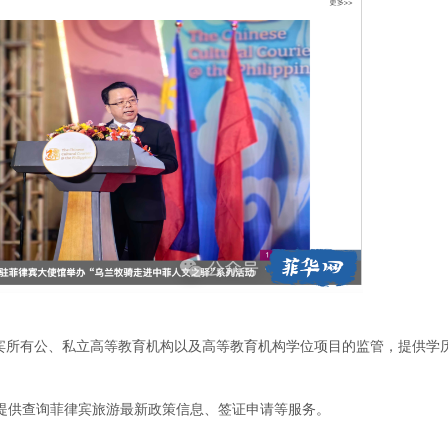
.ph负责菲律宾所有公、私立高等教育机构以及高等教育机构学位项目的监管，提供
m.gov.ph/提供查询菲律宾旅游最新政策信息、签证申请等服务。