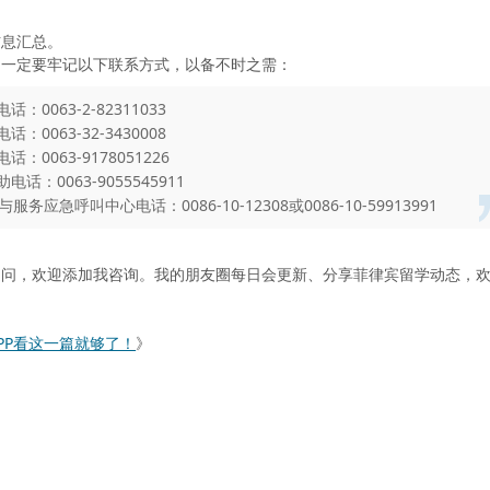
信息汇总。
，一定要牢记以下联系方式，以备不时之需：
0063-2-82311033
0063-32-3430008
0063-9178051226
：0063-9055545911
应急呼叫中心电话：0086-10-12308或0086-10-59913991
疑问，欢迎添加我咨询。我的朋友圈每日会更新、分享菲律宾留学动态，
PP看这一篇就够了！
》