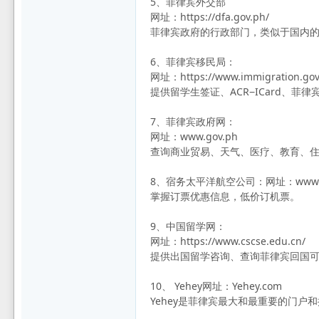
5、菲律宾外交部
网址：https://dfa.gov.ph/
菲律宾政府的行政部门，类似于国内
6、菲律宾移民局：
网址：https://www.immigration.gov
提供留学生签证、ACR−ICard、
7、菲律宾政府网：
网址：www.gov.ph
查询商业贸易、天气、医疗、教育、
8、宿务太平洋航空公司：网址：www.cebup
掌握订票优惠信息，低价订机票。
9、中国留学网：
网址：https://www.cscse.edu.cn/
提供出国留学咨询、查询菲律宾回国
10、 Yehey网址：Yehey.com
Yehey是菲律宾最大和最重要的门户