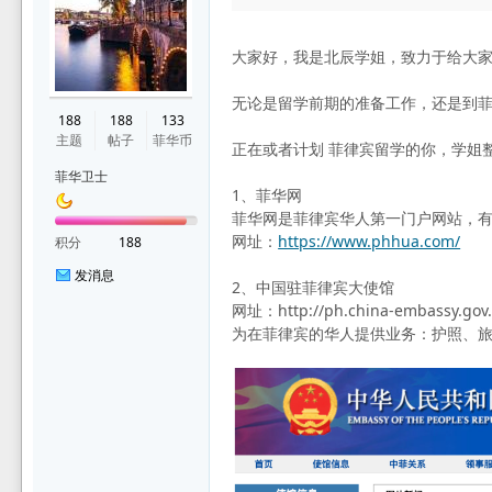
大家好，我是北辰学姐，致力于给大
华
无论是留学前期的准备工作，还是到
188
188
133
主题
帖子
菲华币
正在或者计划 菲律宾留学的你，学姐
菲华卫士
1、菲华网
菲华网是菲律宾华人第一门户网站，有
网址：
https://www.phhua.com/
积分
188
发消息
2、中国驻菲律宾大使馆
网址：http://ph.china-embassy.gov.
论
为在菲律宾的华人提供业务：护照、