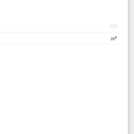
举报
#
26