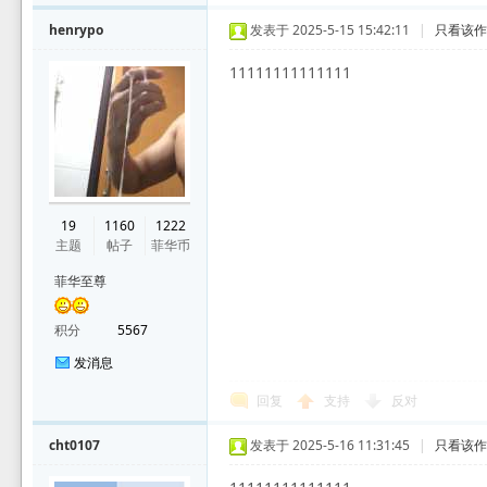
henrypo
发表于 2025-5-15 15:42:11
|
只看该
11111111111111
19
1160
1222
主题
帖子
菲华币
菲华至尊
积分
5567
发消息
回复
支持
反对
cht0107
发表于 2025-5-16 11:31:45
|
只看该