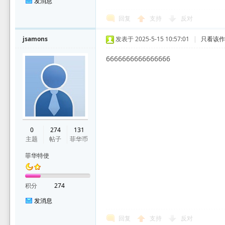
发消息
回复
支持
反对
jsamons
发表于 2025-5-15 10:57:01
|
只看该
6666666666666666
0
274
131
主题
帖子
菲华币
菲华特使
积分
274
发消息
回复
支持
反对