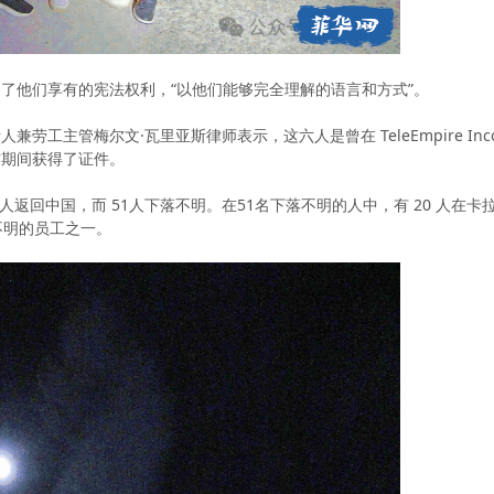
了他们享有的宪法权利，“以他们能够完全理解的语言和方式”。
工主管梅尔文·瓦里亚斯律师表示，这六人是曾在 TeleEmpire Inco
作期间获得了证件。
 6 人返回中国，而 51人下落不明。在51名下落不明的人中，有 20 
不明的员工之一。