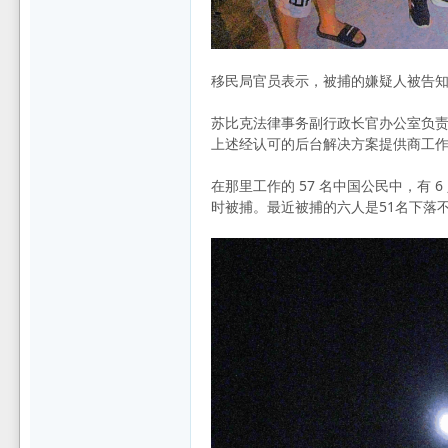
移民局官员表示，被捕的嫌疑人被告知
苏比克法律事务副行政长官办公室负责人兼劳
上述经认可的后台解决方案提供商工
在那里工作的 57 名中国公民中，有
时被捕。最近被捕的六人是51名下落