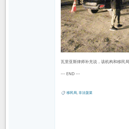
瓦里亚斯律师补充说，该机构和移民
--- END ---
移民局
,
非法菠菜