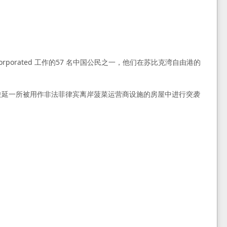
rporated 工作的57 名中国公民之一，他们在苏比克湾自由港的
人在卡拉延一所被用作非法菲律宾离岸菠菜运营商设施的房屋中进行突袭