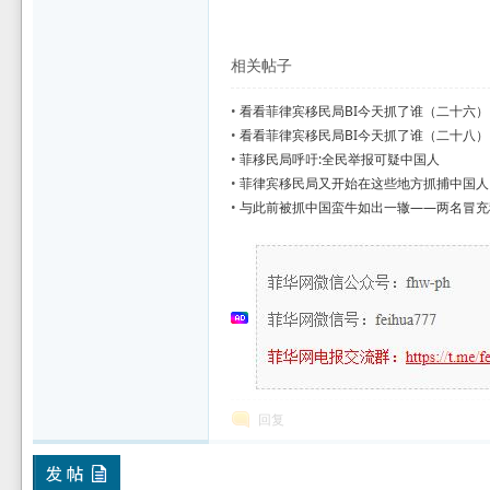
相关帖子
•
看看菲律宾移民局BI今天抓了谁（二十六）
•
看看菲律宾移民局BI今天抓了谁（二十八）
•
菲移民局呼吁:全民举报可疑中国人
•
菲律宾移民局又开始在这些地方抓捕中国人
•
与此前被抓中国蛮牛如出一辙——两名冒充
捕
回复