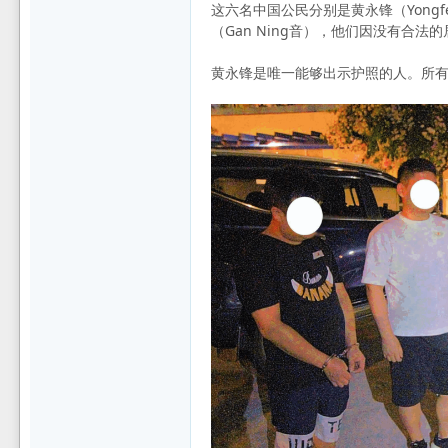
这六名中国公民分别是黄永锋（Yongfeng
（Gan Ning音），他们因没有合
坛
黄永锋是唯一能够出示护照的人。所