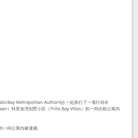
ay Metropolitan Authority) 一起执行了一项行动令
ataan）特里洛湾别墅小区（Trillo Bay Villas）的一间出租公寓内
的一间公寓内被逮捕。