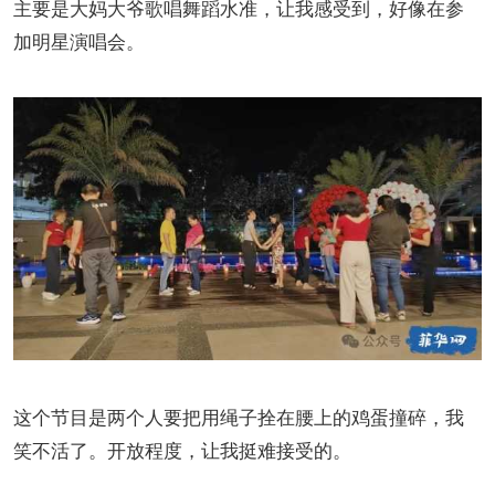
主要是大妈大爷歌唱舞蹈水准，让我感受到，好像在参
加明星演唱会。
这个节目是两个人要把用绳子拴在腰上的鸡蛋撞碎，我
笑不活了。开放程度，让我挺难接受的。