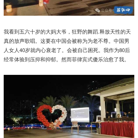
我看到五六十岁的大妈大爷，狂野的舞蹈.释放天性的天
真的放声歌唱。这要在中国会被称为为老不尊。中国男
人女人40岁就内心衰老了。会被自己困死。我作为80后
经常体验到压抑和抑郁。然而菲律宾式傻乐治愈了我。