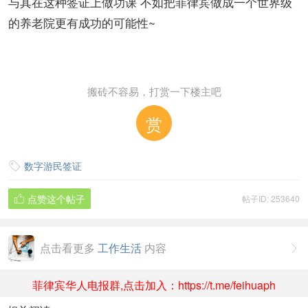
与其在这种签证上做功课 不如把菲律宾做成一个世界级
的养老院更有成功的可能性~
搬砖不容易，打赏一下楼主吧
赏
数字游民签证

点赞这个帖子
帖子ID: 253640

点击看更多
工作生活
内容

菲律宾华人电报群,点击加入：https://t.me/feihuaph