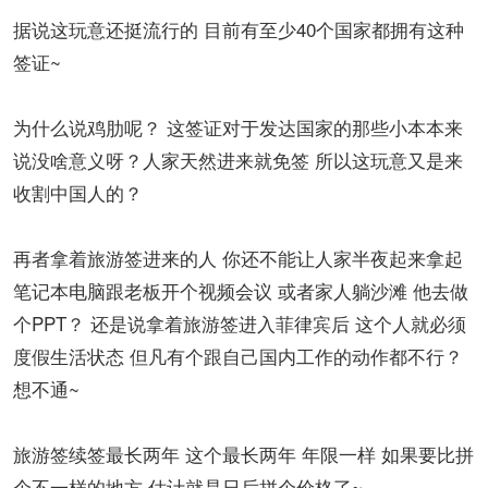
据说这玩意还挺流行的 目前有至少40个国家都拥有这种
签证~
为什么说鸡肋呢？ 这签证对于发达国家的那些小本本来
说没啥意义呀？人家天然进来就免签 所以这玩意又是来
收割中国人的？
再者拿着旅游签进来的人 你还不能让人家半夜起来拿起
笔记本电脑跟老板开个视频会议 或者家人躺沙滩 他去做
个PPT？ 还是说拿着旅游签进入菲律宾后 这个人就必须
度假生活状态 但凡有个跟自己国内工作的动作都不行？
想不通~
旅游签续签最长两年 这个最长两年 年限一样 如果要比拼
个不一样的地方 估计就是日后拼个价格了~