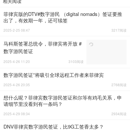
相关阅读
菲律宾版的DTV#数字游民 （digital nomads）签证要推
出了，有效期一年，还可续签
2025-2-25 08:47
3217阅读
马科斯签署总统令，菲律宾将开放 #
数字游民签证
2025-4-26 11:20
3103阅读
数字游民签证”将吸引全球远程工作者来菲律宾
2025-4-26 20:35
2768阅读
想什么呢？菲律宾数字游民签证和尔等有鸡毛关系，申
请细节里没看到有一条吗？
2025-4-29 08:34
2934阅读
DNV菲律宾数字游民签证，比9G工签香太多？