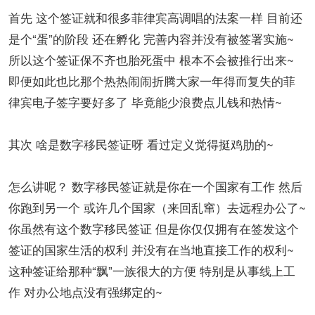
首先 这个签证就和很多菲律宾高调唱的法案一样 目前还
是个“蛋”的阶段 还在孵化 完善内容并没有被签署实施~
所以这个签证保不齐也胎死蛋中 根本不会被推行出来~
即便如此也比那个热热闹闹折腾大家一年得而复失的菲
律宾电子签字要好多了 毕竟能少浪费点儿钱和热情~
其次 啥是数字移民签证呀 看过定义觉得挺鸡肋的~
怎么讲呢？ 数字移民签证就是你在一个国家有工作 然后
你跑到另一个 或许几个国家（来回乱窜）去远程办公了~
你虽然有这个数字移民签证 但是你仅仅拥有在签发这个
签证的国家生活的权利 并没有在当地直接工作的权利~
这种签证给那种“飘”一族很大的方便 特别是从事线上工
作 对办公地点没有强绑定的~