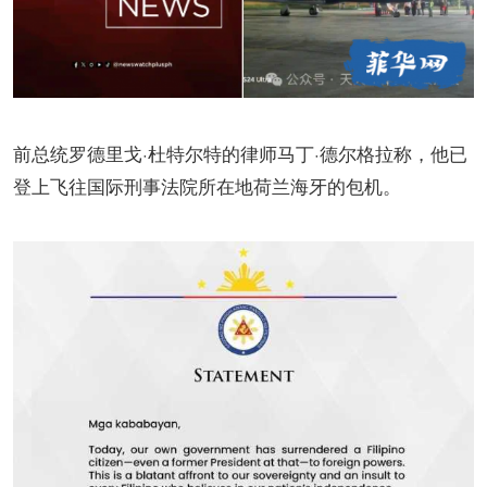
前总统罗德里戈·杜特尔特的律师马丁·德尔格拉称，他已
登上飞往国际刑事法院所在地荷兰海牙的包机。