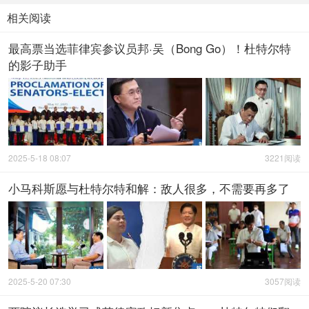
相关阅读
最高票当选菲律宾参议员邦·吴（Bong Go）！杜特尔特
的影子助手
2025-5-18 08:07
3221阅读
小马科斯愿与杜特尔特和解：敌人很多，不需要再多了
2025-5-20 07:30
3057阅读