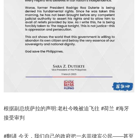
根据副总统萨拉的声明:老杜今晚被迫飞往 #荷兰 #海牙
接受审判
#翻译 今天，我们自己的政府把一名菲律宾公民——甚至