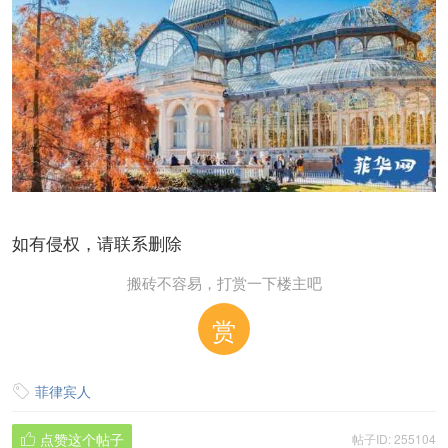
如有侵权，请联系删除
搬砖不容易，打赏一下楼主吧
赏
菲律宾人

点赞这个帖子
帖子ID: 255104
