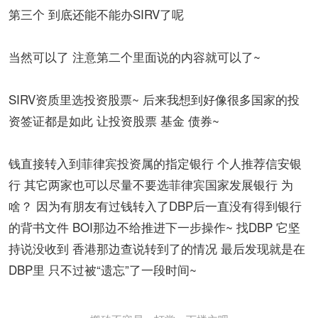
第三个 到底还能不能办SIRV了呢
当然可以了 注意第二个里面说的内容就可以了~
SIRV资质里选投资股票~ 后来我想到好像很多国家的投
资签证都是如此 让投资股票 基金 债券~
钱直接转入到菲律宾投资属的指定银行 个人推荐信安银
行 其它两家也可以尽量不要选菲律宾国家发展银行 为
啥？ 因为有朋友有过钱转入了DBP后一直没有得到银行
的背书文件 BOI那边不给推进下一步操作~ 找DBP 它坚
持说没收到 香港那边查说转到了的情况 最后发现就是在
DBP里 只不过被“遗忘”了一段时间~