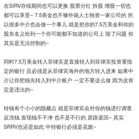
在SIRV存续期间也可以更换 股票分红 拆股 增股一切也
都可以享受~ 7.5美金也不够外籍人士独资一家公司的 所
以很多中介也会做一个事儿 就是把你的7.5万美金和你的
股东名义给到一个你可能都不知道的公司上 除了问题 你
其实是无法控制的~
同时7.5万美金转入菲律宾是直接转入到菲律宾投资署指
定的银行 且必须是从菲律宾海外的地方转入进来 如果中
介让你把钱先转入到中介账户 一定不要这么做 因为这肯
定是违法的~
转钱有个小小的隐藏点 就是菲律宾会对你的钱进行调查
反洗钱 发现钱不干净 也不是不行的 原路退回~ 其实
SRRV也还是如此 中转银行必须是花旗~