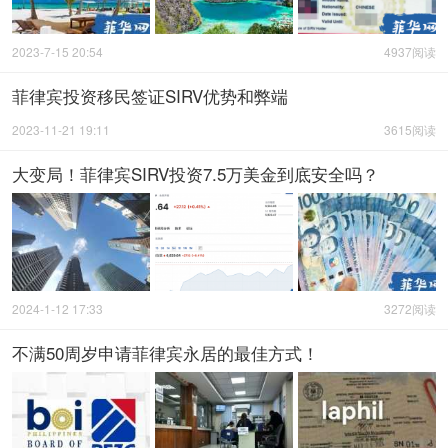
2023-7-15 20:54
4937阅读
菲律宾投资移民签证SIRV优势和弊端
2023-11-21 19:11
3615阅读
大变局！菲律宾SIRV投资7.5万美金到底安全吗？
2024-1-12 17:33
3272阅读
不满50周岁申请菲律宾永居的最佳方式！