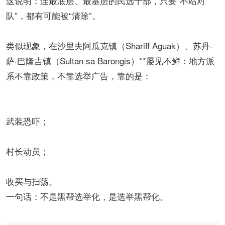
这说明：连最底层、最基层的民选干部，只要“不站对
队”，都有可能被“清除”。
类似现象，在沙里夫阿瓜克镇（Shariff Aguak）、苏丹·
萨·巴隆吉镇（Sultan sa Barongis）**屡见不鲜：地方派
系不靠政策，不靠选举广告，靠的是：
武装恐吓；
村长动员；
收买与扫荡。
一句话：不是黑帮选举化，是选举黑帮化。