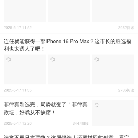
2025-5-17 11:52
2932阅读
连任就能获得一部iPhone 16 Pro Max？这市长的胜选福
利也太诱人了吧！
2025-5-17 11:35
2786阅读
菲律宾刚选完，局势就变了！菲律宾
政坛，好戏从不缺席！
2025-5-17 12:20
3447阅读
选举不再只拼票数？这届候选人还要拼回收创意，看完