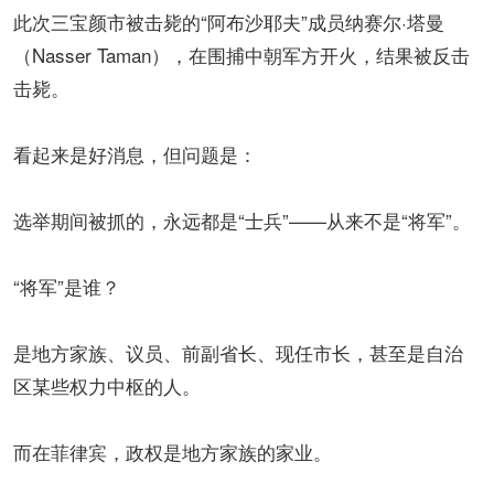
此次三宝颜市被击毙的“阿布沙耶夫”成员纳赛尔·塔曼
（Nasser Taman），在围捕中朝军方开火，结果被反击
击毙。
看起来是好消息，但问题是：
选举期间被抓的，永远都是“士兵”——从来不是“将军”。
“将军”是谁？
是地方家族、议员、前副省长、现任市长，甚至是自治
区某些权力中枢的人。
而在菲律宾，政权是地方家族的家业。