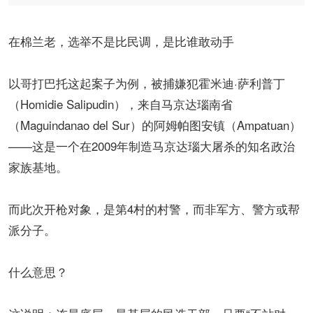
在棉兰老，选举不是比民调，是比谁敢动手
以哥打巴托这起案子为例，被捕嫌犯霍米迪·萨利普丁
（Homidie Salipudin），来自马京达瑙南省
（Maguindanao del Sur）的阿姆帕图安镇（Ampatuan）
——这是一个在2009年制造马京达瑙大屠杀的知名政治
家族基地。
而此次开枪对象，是第4村的村警，而非军方、警方或帮
派分子。
什么意思？