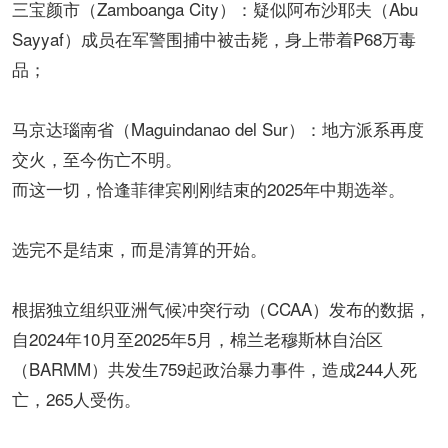
三宝颜市（Zamboanga City）：疑似阿布沙耶夫（Abu
Sayyaf）成员在军警围捕中被击毙，身上带着₱68万毒
品；
马京达瑙南省（Maguindanao del Sur）：地方派系再度
交火，至今伤亡不明。
而这一切，恰逢菲律宾刚刚结束的2025年中期选举。
选完不是结束，而是清算的开始。
根据独立组织亚洲气候冲突行动（CCAA）发布的数据，
自2024年10月至2025年5月，棉兰老穆斯林自治区
（BARMM）共发生759起政治暴力事件，造成244人死
亡，265人受伤。