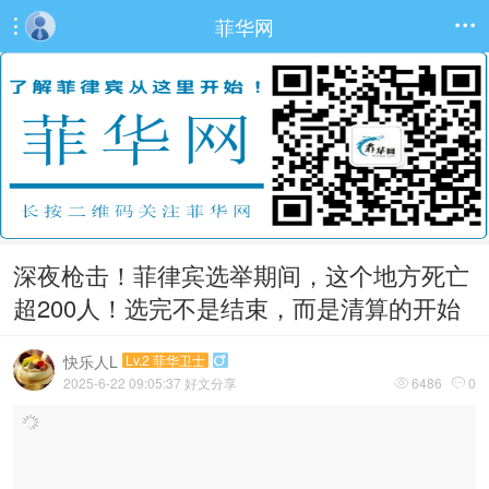
菲华网


深夜枪击！菲律宾选举期间，这个地方死亡
超200人！选完不是结束，而是清算的开始
快乐人L
Lv.2 菲华卫士

2025-6-22 09:05:37
好文分享
6486
0

