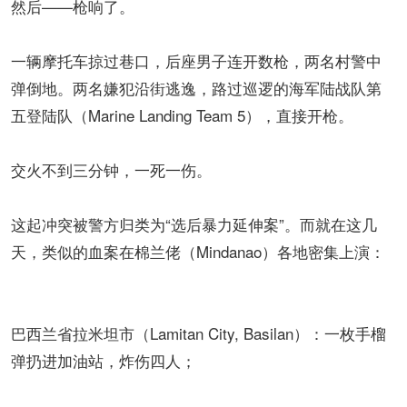
然后——枪响了。
一辆摩托车掠过巷口，后座男子连开数枪，两名村警中
弹倒地。两名嫌犯沿街逃逸，路过巡逻的海军陆战队第
五登陆队（Marine Landing Team 5），直接开枪。
交火不到三分钟，一死一伤。
这起冲突被警方归类为“选后暴力延伸案”。而就在这几
天，类似的血案在棉兰佬（Mindanao）各地密集上演：
巴西兰省拉米坦市（Lamitan City, Basilan）：一枚手榴
弹扔进加油站，炸伤四人；