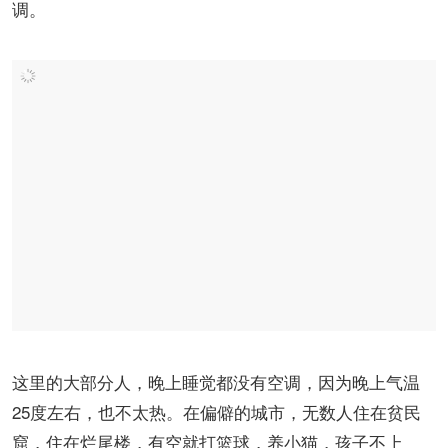
调。
这里的大部分人，晚上睡觉都没有空调，因为晚上气温
25度左右，也不太热。在偏僻的城市，无数人住在贫民
窟，住在烂尾楼，有空就打篮球，养小猫，孩子不上