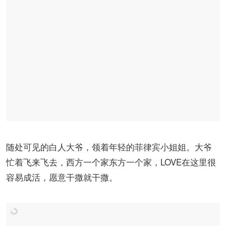
随处可见的白人大爷，领着年轻的菲律宾小姐姐。大爷
忙着飞来飞去，西方一个家东方一个家，LOVE在这里很
容易成活，愿意干撒就干撒。