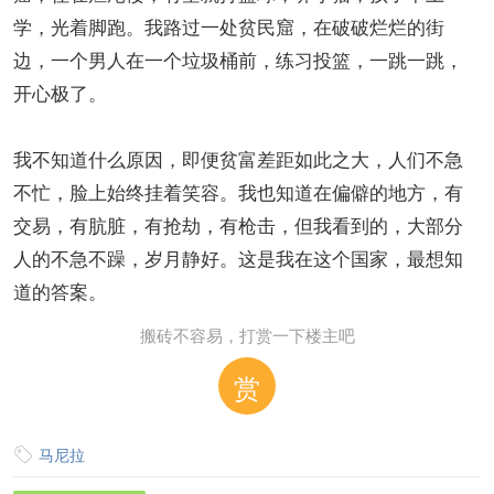
学，光着脚跑。我路过一处贫民窟，在破破烂烂的街
边，一个男人在一个垃圾桶前，练习投篮，一跳一跳，
开心极了。
我不知道什么原因，即便贫富差距如此之大，人们不急
不忙，脸上始终挂着笑容。我也知道在偏僻的地方，有
交易，有肮脏，有抢劫，有枪击，但我看到的，大部分
人的不急不躁，岁月静好。这是我在这个国家，最想知
道的答案。
搬砖不容易，打赏一下楼主吧
赏
马尼拉
