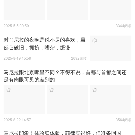
2025-5-5 09:50
3344阅读
对马尼拉的夜晚是说不尽的喜欢，虽
然它破旧，拥挤，嘈杂，缓慢
2025-8-19 15:58
2692阅读
马尼拉跟北京哪里不同？不得不说，首都与首都之间还
是有肉眼可见的差别的
2025-8-22 14:57
3564阅读
马尼拉印象！体验归体验，菲律宾很好，但准备回国