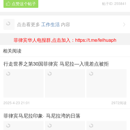
点赞这个帖子
帖子ID: 255841

点击看更多
工作生活
内容

菲律宾华人电报群,点击加入：https://t.me/feihuaph
相关阅读
行走世界之第30国菲律宾 马尼拉—入境差点被拒
2025-4-23 21:01
2972阅读
菲律宾马尼拉印象· 马尼拉湾的日落