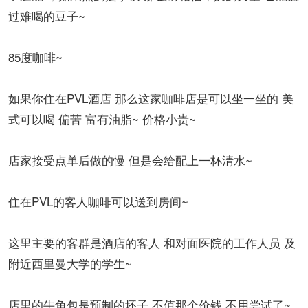
过难喝的豆子~
85度咖啡~
如果你住在PVL酒店 那么这家咖啡店是可以坐一坐的 美
式可以喝 偏苦 富有油脂~ 价格小贵~
店家接受点单后做的慢 但是会给配上一杯清水~
住在PVL的客人咖啡可以送到房间~
这里主要的客群是酒店的客人 和对面医院的工作人员 及
附近西里曼大学的学生~
店里的牛角包是预制的坯子 不值那个价钱 不用尝试了~