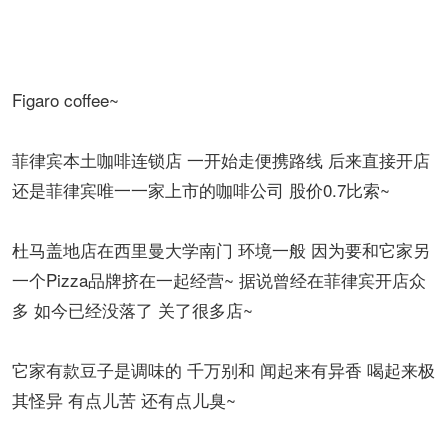
Figaro coffee~
菲律宾本土咖啡连锁店 一开始走便携路线 后来直接开店
还是菲律宾唯一一家上市的咖啡公司 股价0.7比索~
杜马盖地店在西里曼大学南门 环境一般 因为要和它家另
一个Pizza品牌挤在一起经营~ 据说曾经在菲律宾开店众
多 如今已经没落了 关了很多店~
它家有款豆子是调味的 千万别和 闻起来有异香 喝起来极
其怪异 有点儿苦 还有点儿臭~