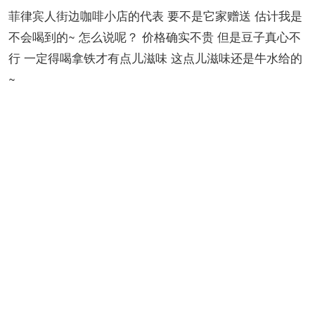
Kulas~
菲律宾人街边咖啡小店的代表 要不是它家赠送 估计我是
不会喝到的~ 怎么说呢？ 价格确实不贵 但是豆子真心不
行 一定得喝拿铁才有点儿滋味 这点儿滋味还是牛水给的
~