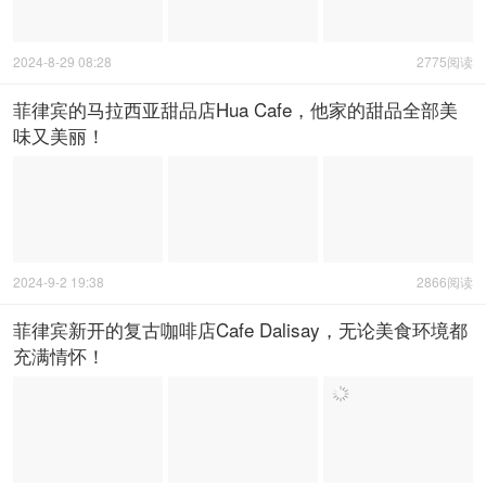
墙上的一个洞口！
2024-8-28 07:39
2846阅读
马卡蒂新晋潮流咖啡Drop the Bean，味觉视觉双重满
足！
2024-8-29 08:28
2775阅读
菲律宾的马拉西亚甜品店Hua Cafe，他家的甜品全部美
味又美丽！