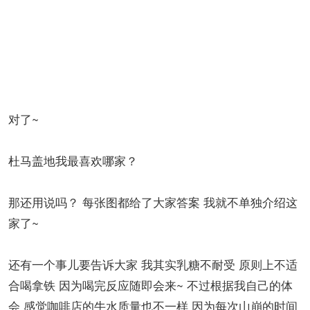
其实我是有点儿搞不懂的 喝咖啡的不应该都是在上午为
主吗？ 给上班族的吗？ 这里还有照顾夜班的呢？ 必须给
你挑出来~