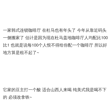
Tom n Toms Coffee~
一家韩式连锁咖啡厅 在杜马也有年头了 今年从靠近码头
一侧搬家了 估计是因为现在杜马盖地咖啡厅人均配比100