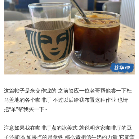
这篇帖子是来交作业的 之前答应一位老哥帮他尝一下杜
马盖地的各个咖啡厅 不过以后给我布置这种作业 也请
把“单”帮我买一下~
注意如果我在咖啡厅点的冰美式 就说明这家咖啡厅的豆
子还能喝 如果点的是拿铁 那么请相信牛奶的力量 它能盖