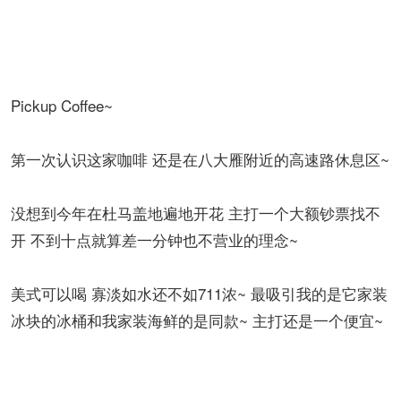
Pickup Coffee~
第一次认识这家咖啡 还是在八大雁附近的高速路休息区~
没想到今年在杜马盖地遍地开花 主打一个大额钞票找不
开 不到十点就算差一分钟也不营业的理念~
美式可以喝 寡淡如水还不如711浓~ 最吸引我的是它家装
冰块的冰桶和我家装海鲜的是同款~ 主打还是一个便宜~