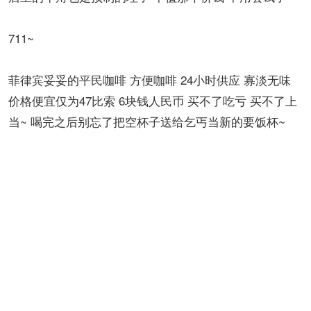
711~
菲律宾妥妥的平民咖啡 方便咖啡 24小时供应 寡淡无味
价格便宜仅为47比索 6块钱人民币 买不了吃亏 买不了上
当~ 喝完之后别忘了把空杯子送给乞丐当新的要饭杯~