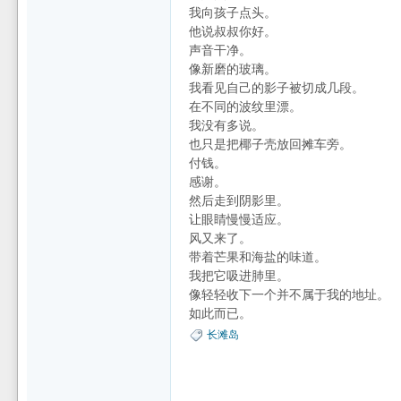
我向孩子点头。
他说叔叔你好。
声音干净。
像新磨的玻璃。
我看见自己的影子被切成几段。
在不同的波纹里漂。
我没有多说。
也只是把椰子壳放回摊车旁。
付钱。
感谢。
然后走到阴影里。
让眼睛慢慢适应。
风又来了。
带着芒果和海盐的味道。
我把它吸进肺里。
像轻轻收下一个并不属于我的地址。
如此而已。
长滩岛