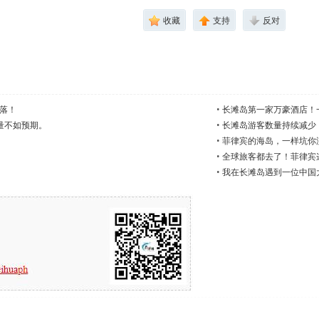
收藏
支持
反对
落！
•
长滩岛第一家万豪酒店！
流量不如预期。
•
长滩岛游客数量持续减少
•
菲律宾的海岛，一样坑你
•
全球旅客都去了！菲律宾
•
我在长滩岛遇到一位中国