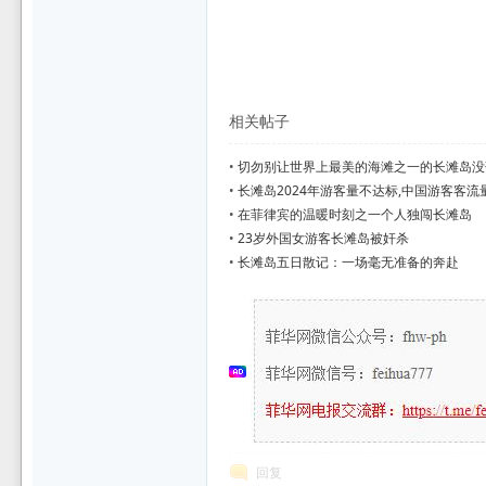
相关帖子
•
切勿别让世界上最美的海滩之一的长滩岛没
•
长滩岛2024年游客量不达标,中国游客客
•
在菲律宾的温暖时刻之一个人独闯长滩岛
•
23岁外国女游客长滩岛被奸杀
•
长滩岛五日散记：一场毫无准备的奔赴
回复