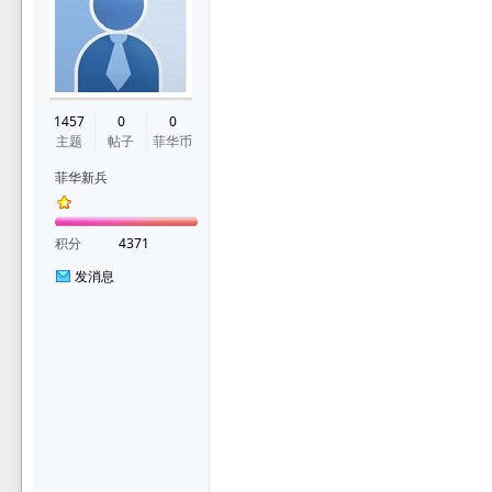
华
1457
0
0
主题
帖子
菲华币
菲华新兵
积分
4371
发消息
论