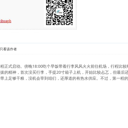
只看该作者
程正式启动。傍晚18:00吃个早饭带着行李风风火火前往机场，行程比
拔的精神，首次没买行李，手提20寸箱子上机，开始比较忐忑，但最后
且带上足够干粮，没机会宰到咱们，还厚道的有热水供应。不过，第一程