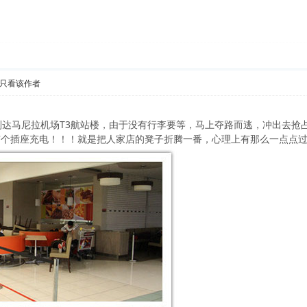
只看该作者
到达马尼拉
机场
T3航站楼，由于没有行李要等，马上夺路而逃，冲出去抢
有个插座充电！！！就是把人家店的凳子折腾一番，心理上有那么一点点过